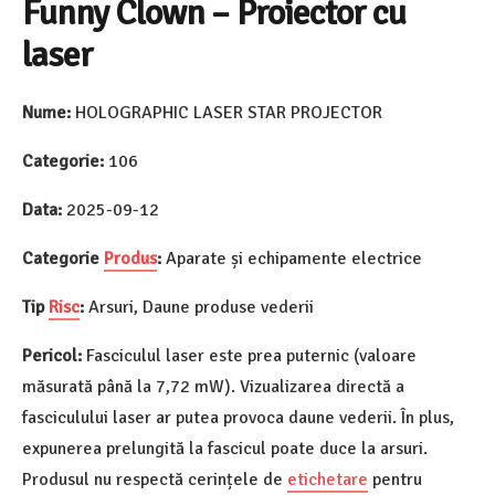
Funny Clown – Proiector cu
laser
Nume:
HOLOGRAPHIC LASER STAR PROJECTOR
Categorie:
106
Data:
2025-09-12
Categorie
Produs
:
Aparate și echipamente electrice
Tip
Risc
:
Arsuri, Daune produse vederii
Pericol:
Fasciculul laser este prea puternic (valoare
măsurată până la 7,72 mW). Vizualizarea directă a
fasciculului laser ar putea provoca daune vederii. În plus,
expunerea prelungită la fascicul poate duce la arsuri.
Produsul nu respectă cerințele de
etichetare
pentru