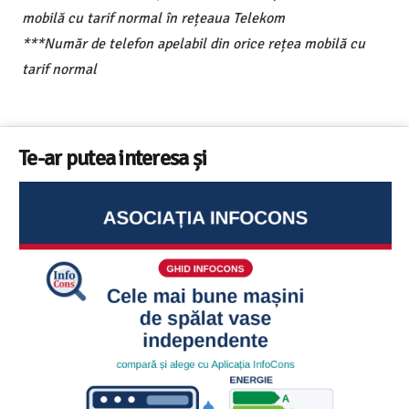
mobilă cu tarif normal în rețeaua Telekom
***Număr de telefon apelabil din orice rețea mobilă cu
tarif normal
Te-ar putea interesa și
Ghid InfoCons – Cum sa alegi masina de spalat vase