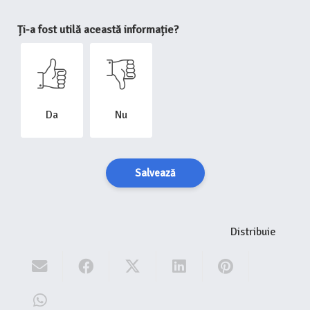
Ți-a fost utilă această informație?
Da
Nu
Salvează
Distribuie