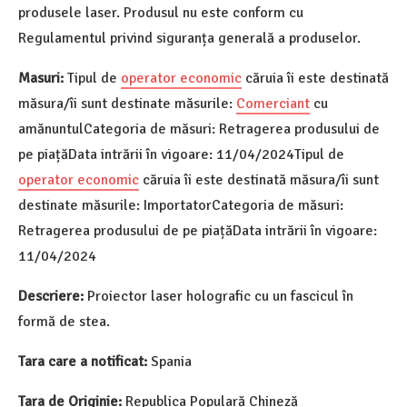
produsele laser. Produsul nu este conform cu
Regulamentul privind siguranța generală a produselor.
Masuri:
Tipul de
operator economic
căruia îi este destinată
măsura/îi sunt destinate măsurile:
Comerciant
cu
amănuntulCategoria de măsuri: Retragerea produsului de
pe piațăData intrării în vigoare: 11/04/2024Tipul de
operator economic
căruia îi este destinată măsura/îi sunt
destinate măsurile: ImportatorCategoria de măsuri:
Retragerea produsului de pe piațăData intrării în vigoare:
11/04/2024
Descriere:
Proiector laser holografic cu un fascicul în
formă de stea.
Tara care a notificat:
Spania
Tara de Originie:
Republica Populară Chineză