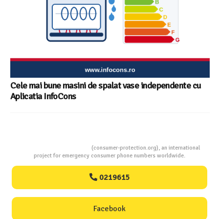
Consumers Protection
(consumer-protection.org), an international
project for emergency consumer phone numbers worldwide.
0219615
Facebook