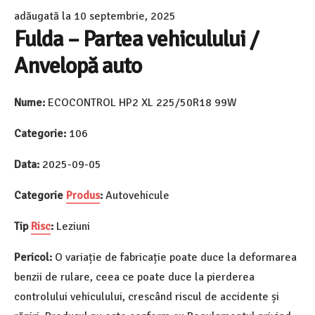
adăugată la
10 septembrie, 2025
Fulda – Partea vehiculului /
Anvelopă auto
Nume:
ECOCONTROL HP2 XL 225/50R18 99W
Categorie:
106
Data:
2025-09-05
Categorie
Produs
:
Autovehicule
Tip
Risc
:
Leziuni
Pericol:
O variație de fabricație poate duce la deformarea
benzii de rulare, ceea ce poate duce la pierderea
controlului vehiculului, crescând riscul de accidente și