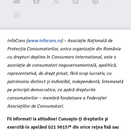
InfoCons (
www.infocons.ro
) – Asociație Națională de
Protecția Consumatorilor, unica organizație din România
cu drepturi depline în Consumers International, este o
asociație de consumatori neguvernamentală, apolitică,
reprezentativă, de drept privat, fără scop lucrativ, cu
patrimoniu distinct și indivizibil, independentă, întemeiată
pe principii democratice, ce apără drepturile
consumatorilor – membră fondatoare a Federației
Asociațiilor de Consumatori.
Fii informat! Ia atitudine! Cunoaște-ți drepturile și
exercită-le apelând 021 9615!* din orice rețea fixă sau