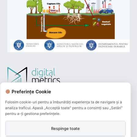
Preferințe Cookie
Folosim cookie-uri pentru a îmbunătăți experiența ta de navigare și a
analiza traficul. Apasă „Acceptă toate" pentru a consimți sau „Setări"
pentru a-ți gestiona preferințele.
Respinge toate
Plățile online efectuate pe acest site