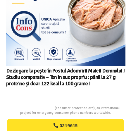
Dezlegare la pește în Postul Adormirii Maicii Domnului !
Studiu comparativ – Ton în suc propriu : până la 27 g
proteine și doar 122 kcal la 100 grame !
Consumers Protection
(consumer-protection.org), an international
project for emergency consumer phone numbers worldwide.
0219615