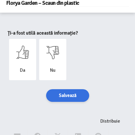
Florya Garden – Scaun din plastic
Ți-a fost utilă această informație?
Da
Nu
Salvează
Distribuie