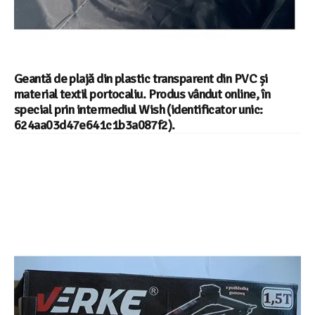
Geantă de plajă din plastic transparent din PVC și
material textil portocaliu. Produs vândut online, în
special prin intermediul Wish (identificator unic:
624aa03d47e641c1b3a087f2).