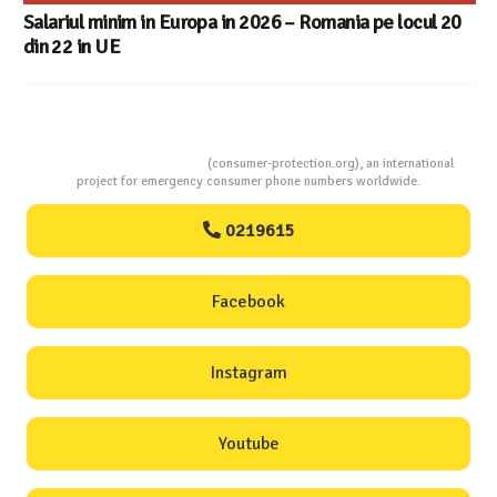
Salariul minim in Europa in 2026 – Romania pe locul 20
din 22 in UE
Consumers Protection
(consumer-protection.org), an international
project for emergency consumer phone numbers worldwide.
0219615
Facebook
Instagram
Youtube