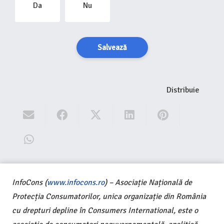
Da
Nu
Salvează
Distribuie
InfoCons (
www.infocons.ro
) – Asociație Națională de
Protecția Consumatorilor, unica organizație din România
cu drepturi depline în Consumers International, este o