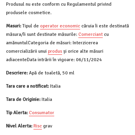
Produsul nu este conform cu Regulamentul privind
produsele cosmetice.
Masuri:
Tipul de
operator economic
căruia îi este destinată
măsura/îi sunt destinate măsurile:
Comerciant
cu
amănuntulCategoria de măsuri: Interzicerea
comercializării unui
produs
și orice alte măsuri
adiacenteData intrării în vigoare: 06/11/2024
Descriere:
Apă de toaletă, 50 ml
Tara care a notificat:
Italia
Tara de Originie:
Italia
Tip Alerta:
Consumator
Nivel Alerta:
Risc
grav