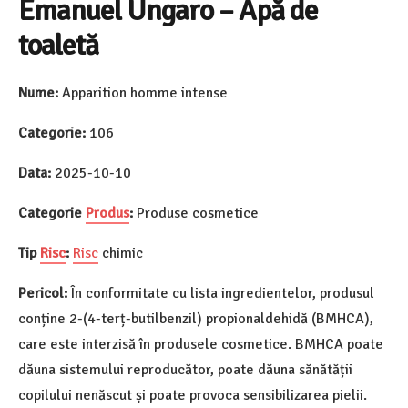
Emanuel Ungaro – Apă de
toaletă
Nume:
Apparition homme intense
Categorie:
106
Data:
2025-10-10
Categorie
Produs
:
Produse cosmetice
Tip
Risc
:
Risc
chimic
Pericol:
În conformitate cu lista ingredientelor, produsul
conține 2-(4-terț-butilbenzil) propionaldehidă (BMHCA),
care este interzisă în produsele cosmetice. BMHCA poate
dăuna sistemului reproducător, poate dăuna sănătății
copilului nenăscut și poate provoca sensibilizarea pielii.