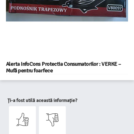
Alerta InfoCons Protectia Consumatorilor : VERKE –
Mufă pentru foarfece
Ți-a fost utilă această informație?