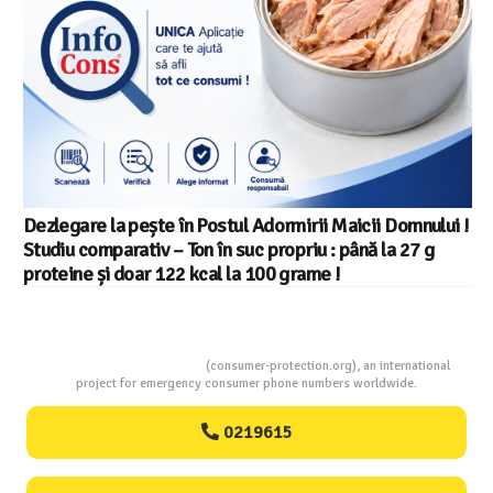
Dezlegare la pește în Postul Adormirii Maicii Domnului !
Studiu comparativ – Ton în suc propriu : până la 27 g
proteine și doar 122 kcal la 100 grame !
Consumers Protection
(consumer-protection.org), an international
project for emergency consumer phone numbers worldwide.
0219615