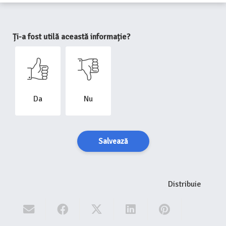
Ți-a fost utilă această informație?
Da
Nu
Salvează
Distribuie