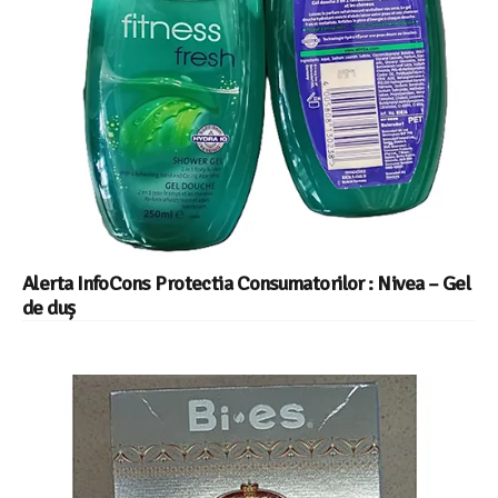
Alerta InfoCons Protectia Consumatorilor : Nivea – Gel
de duș