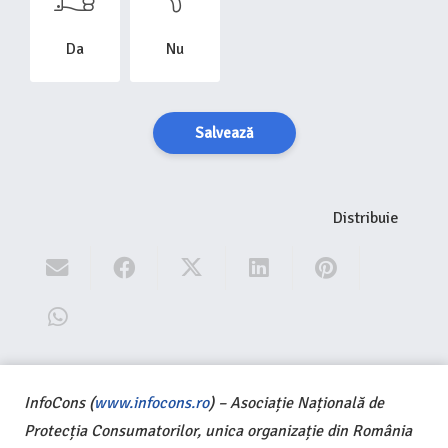
Da
Nu
Salvează
Distribuie
InfoCons (
www.infocons.ro
) – Asociație Națională de
Protecția Consumatorilor, unica organizație din România