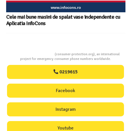
e cu
Consumers Protection
(consumer-protection.org), an international
project for emergency consumer phone numbers worldwide.
0219615
Facebook
Instagram
Youtube