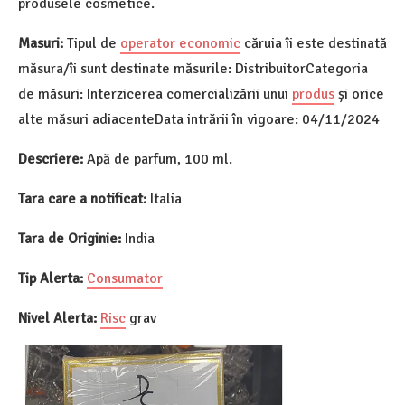
produsele cosmetice.
Masuri:
Tipul de
operator economic
căruia îi este destinată
măsura/îi sunt destinate măsurile: DistribuitorCategoria
de măsuri: Interzicerea comercializării unui
produs
și orice
alte măsuri adiacenteData intrării în vigoare: 04/11/2024
Descriere:
Apă de parfum, 100 ml.
Tara care a notificat:
Italia
Tara de Originie:
India
Tip Alerta:
Consumator
Nivel Alerta:
Risc
grav