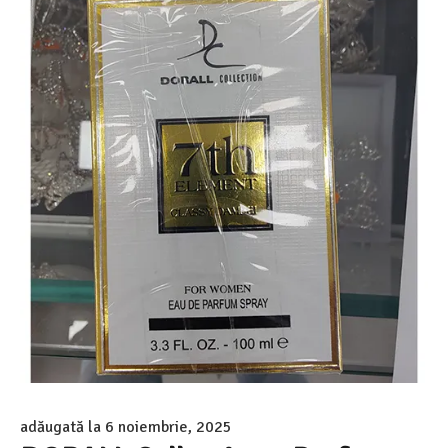
adăugată la
6 noiembrie, 2025