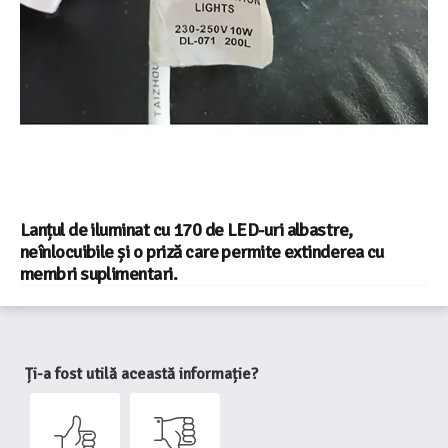
Lanțul de iluminat cu 170 de LED-uri albastre,
neînlocuibile și o priză care permite extinderea cu
membri suplimentari.
Ți-a fost utilă această informație?