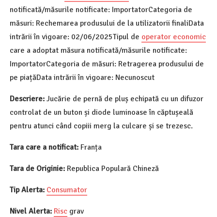
notificată/măsurile notificate: ImportatorCategoria de
măsuri: Rechemarea produsului de la utilizatorii finaliData
intrării în vigoare: 02/06/2025Tipul de
operator economic
care a adoptat măsura notificată/măsurile notificate:
ImportatorCategoria de măsuri: Retragerea produsului de
pe piațăData intrării în vigoare: Necunoscut
Descriere:
Jucărie de pernă de pluș echipată cu un difuzor
controlat de un buton și diode luminoase în căptușeală
pentru atunci când copiii merg la culcare și se trezesc.
Tara care a notificat:
Franța
Tara de Originie:
Republica Populară Chineză
Tip Alerta:
Consumator
Nivel Alerta:
Risc
grav