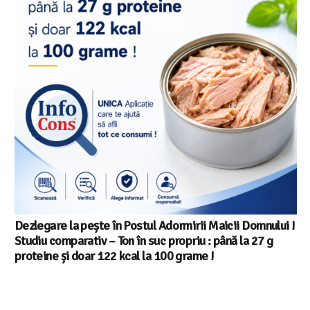
Salariul minim in Europa in 2026 – Romania pe locul 20
din 22 in UE