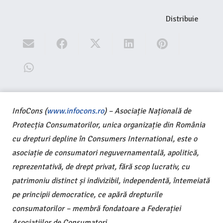
Distribuie
InfoCons (
www.infocons.ro
) – Asociație Națională de
Protecția Consumatorilor, unica organizație din România
cu drepturi depline în Consumers International, este o
asociație de consumatori neguvernamentală, apolitică,
reprezentativă, de drept privat, fără scop lucrativ, cu
patrimoniu distinct și indivizibil, independentă, întemeiată
pe principii democratice, ce apără drepturile
consumatorilor – membră fondatoare a Federației
Asociațiilor de Consumatori.