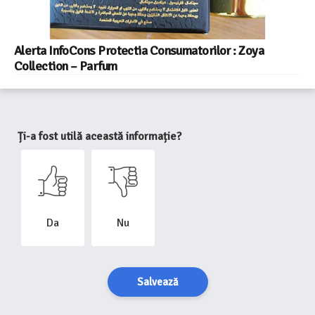
Alerta InfoCons Protectia Consumatorilor : Zoya
Collection – Parfum
Ți-a fost utilă această informație?
Da
Nu
Salvează