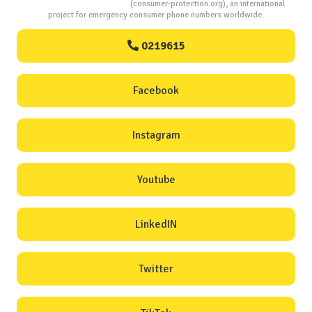
Consumers Protection
(consumer-protection.org), an international
project for emergency consumer phone numbers worldwide.
0219615
Facebook
Instagram
Youtube
LinkedIN
Twitter