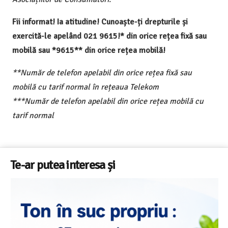
Fii informat! Ia atitudine! Cunoaște-ți drepturile și
exercită-le apelând 021 9615!* din orice rețea fixă sau
mobilă sau *9615** din orice rețea mobilă!
**Număr de telefon apelabil din orice rețea fixă sau
mobilă cu tarif normal în rețeaua Telekom
***Număr de telefon apelabil din orice rețea mobilă cu
tarif normal
Te-ar putea interesa și