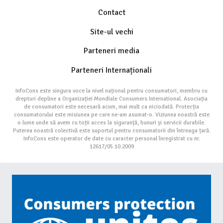
Contact
Site-ul vechi
Parteneri media
Parteneri Internaționali
InfoCons este singura voce la nivel național pentru consumatori, membru cu
drepturi depline a Organizației Mondiale Consumers International. Asociația
de consumatori este necesară acum, mai mult ca niciodată. Protecția
consumatorului este misiunea pe care ne-am asumat-o. Viziunea noastră este
o lume unde să avem cu toții acces la siguranță, bunuri și servicii durabile.
Puterea noastră colectivă este suportul pentru consumatorii din întreaga țară.
InfoCons este operator de date cu caracter personal înregistrat cu nr.
12617/05.10.2009