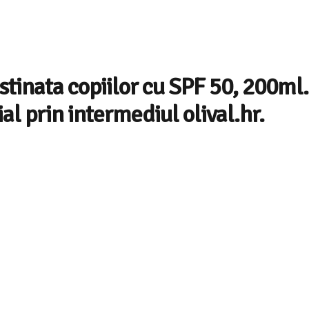
stinata copiilor cu SPF 50, 200ml.
al prin intermediul olival.hr.