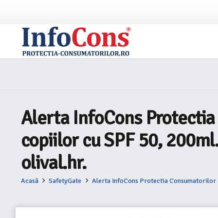
Alerta InfoCons Protectia
copiilor cu SPF 50, 200ml.
olival.hr.
Acasă
SafetyGate
Alerta InfoCons Protectia Consumatorilor : 