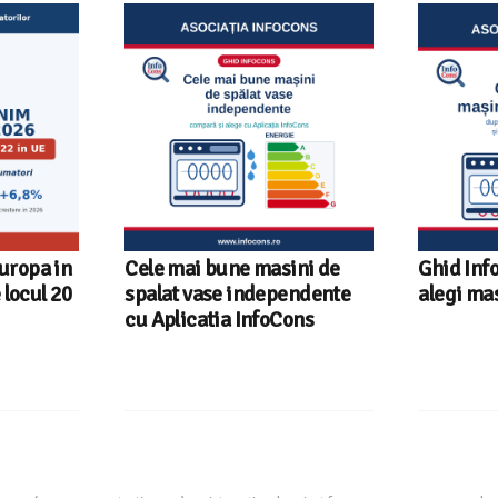
Europa in
Cele mai bune masini de
Ghid Inf
locul 20
spalat vase independente
alegi ma
cu Aplicatia InfoCons