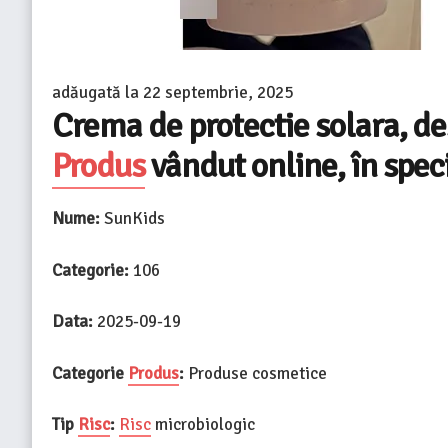
adăugată la
22 septembrie, 2025
Crema de protectie solara, de
Produs
vândut online, în speci
Nume:
SunKids
Categorie:
106
Data:
2025-09-19
Categorie
Produs
:
Produse cosmetice
Tip
Risc
:
Risc
microbiologic