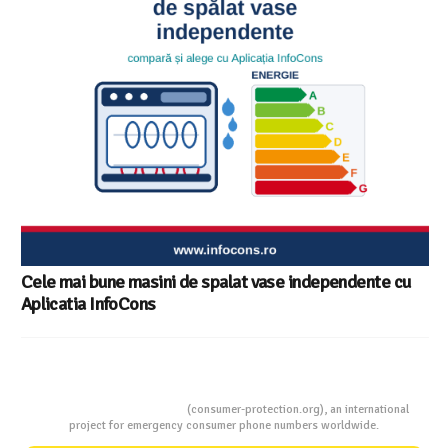
Ghid InfoCons – Cum sa alegi masina de spalat vase
Consumers Protection
(consumer-protection.org), an international
project for emergency consumer phone numbers worldwide.