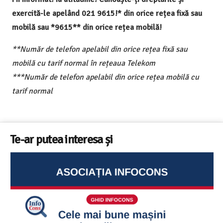
exercită-le apelând 021 9615!* din orice rețea fixă sau
mobilă sau *9615** din orice rețea mobilă!
**Număr de telefon apelabil din orice rețea fixă sau
mobilă cu tarif normal în rețeaua Telekom
***Număr de telefon apelabil din orice rețea mobilă cu
tarif normal
Te-ar putea interesa și