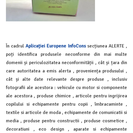
În cadrul
Aplicației Europene InfoCons
secțiunea ALERTE ,
poți identifica produsele neconforme din mai multe
domenii și periculozitatea neconformității , cât și țara din
care autoritatea a emis alerta , proveniența produsului ,
cât și alte date relevante despre produse , inclusiv
fotografii ale acestora : vehicule cu motor si componente
ale acestora , produse chimice , articole pentru ingrijirea
copilului si echipamente pentru copii , îmbracaminte ,
textile si articole de moda , echipamente de comunicatii si
media , produse pentru constructii , produse cosmetice ,
decoratiuni , eco design , aparate si echipamente