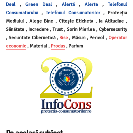
Deal
,
Green Deal
,
Alertă
,
Alerte
,
Telefonul
Consumatorului
,
Telefonul Consumatorilor
, Protecția
Mediului , Alege Bine , Citește Eticheta , Ia Atitudine ,
Sănătate , Incredere , Trust , Sorin Mierlea , Cybersecurity
, Securitate Cibernetică ,
Risc
, Măsuri , Pericol ,
Operator
economic
, Material ,
Produs
, Parfum