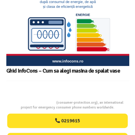
Consumers Protection
(consumer-protection.org), an international
project for emergency consumer phone numbers worldwide.
0219615