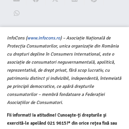
InfoCons (
www.infocons.ro
) – Asociație Națională de
Protecția Consumatorilor, unica organizație din România
cu drepturi depline în Consumers International, este o
asociație de consumatori neguvernamentală, apolitică,
reprezentativă, de drept privat, fără scop lucrativ, cu
patrimoniu distinct și indivizibil, independentă, întemeiată
pe principii democratice, ce apără drepturile
consumatorilor – membră fondatoare a Federației
Asociațiilor de Consumatori.
Fii informat! Ia atitudine! Cunoaște-ți drepturile și
exercită-le apelând 021 9615!* din orice rețea fixă sau