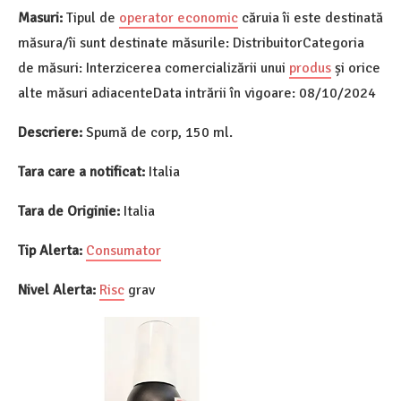
Masuri:
Tipul de
operator economic
căruia îi este destinată
măsura/îi sunt destinate măsurile: DistribuitorCategoria
de măsuri: Interzicerea comercializării unui
produs
și orice
alte măsuri adiacenteData intrării în vigoare: 08/10/2024
Descriere:
Spumă de corp, 150 ml.
Tara care a notificat:
Italia
Tara de Originie:
Italia
Tip Alerta:
Consumator
Nivel Alerta:
Risc
grav