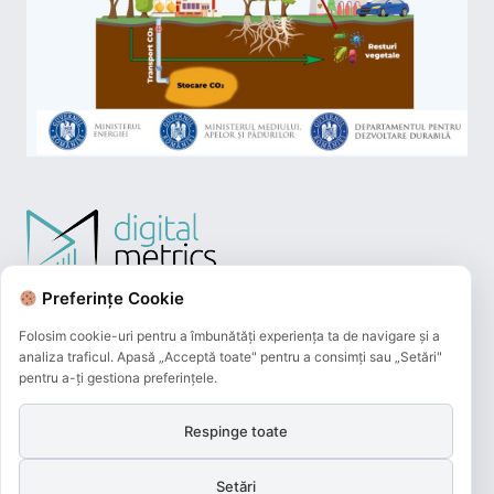
Preferințe Cookie
Folosim cookie-uri pentru a îmbunătăți experiența ta de navigare și a
analiza traficul. Apasă „Acceptă toate" pentru a consimți sau „Setări"
pentru a-ți gestiona preferințele.
Respinge toate
Plățile online efectuate pe acest site
sunt procesate de către Netopia Payments
Setări