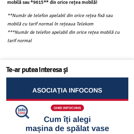
mobilă sau *9615** din orice rețea mobilă!
**Număr de telefon apelabil din orice rețea fixă sau
mobilă cu tarif normal în rețeaua Telekom
***Număr de telefon apelabil din orice rețea mobilă cu
tarif normal
Te-ar putea interesa și
Sunetul la televizor- 8 sfaturi utile ca să auzi clar fiecare
replică – ghid InfoCons