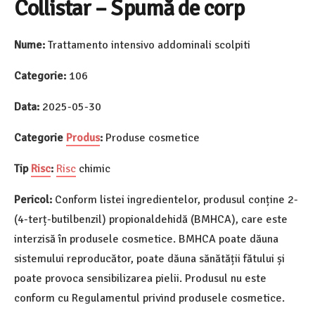
Collistar – Spumă de corp
Nume:
Trattamento intensivo addominali scolpiti
Categorie:
106
Data:
2025-05-30
Categorie
Produs
:
Produse cosmetice
Tip
Risc
:
Risc
chimic
Pericol:
Conform listei ingredientelor, produsul conține 2-
(4-terț-butilbenzil) propionaldehidă (BMHCA), care este
interzisă în produsele cosmetice. BMHCA poate dăuna
sistemului reproducător, poate dăuna sănătății fătului și
poate provoca sensibilizarea pielii. Produsul nu este
conform cu Regulamentul privind produsele cosmetice.