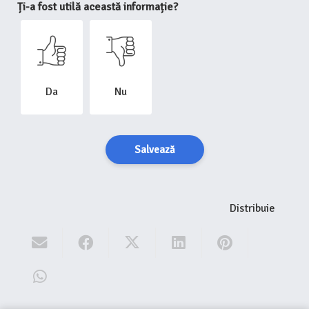
Ți-a fost utilă această informație?
Da
Nu
Salvează
Distribuie