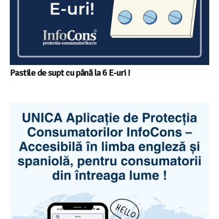
Pastile de supt cu până la 6 E-uri !