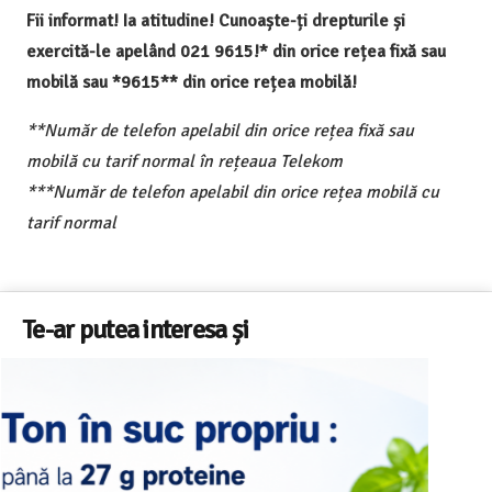
Fii informat! Ia atitudine! Cunoaște-ți drepturile și
exercită-le apelând 021 9615!* din orice rețea fixă sau
mobilă sau *9615** din orice rețea mobilă!
**Număr de telefon apelabil din orice rețea fixă sau
mobilă cu tarif normal în rețeaua Telekom
***Număr de telefon apelabil din orice rețea mobilă cu
tarif normal
Te-ar putea interesa și