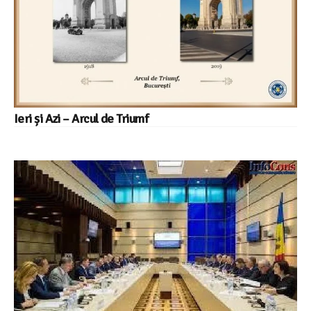
Ieri și Azi – Arcul de Triumf