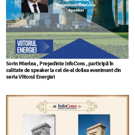
Sorin Mierlea , Președinte InfoCons , participă în
calitate de speaker la cel de-al doilea eveniment din
seria Viitorul Energiei