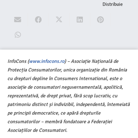
Distribuie
InfoCons (
www.infocons.ro
) – Asociație Națională de
Protecția Consumatorilor, unica organizație din România
cu drepturi depline în Consumers International, este o
asociație de consumatori neguvernamentală, apolitică,
reprezentativă, de drept privat, fără scop lucrativ, cu
patrimoniu distinct și indivizibil, independentă, întemeiată
pe principii democratice, ce apără drepturile
consumatorilor – membră fondatoare a Federației
Asociațiilor de Consumatori.