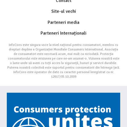
Contact
Site-ul vechi
Parteneri media
Parteneri Internaționali
InfoCons este singura voce la nivel național pentru consumatori, membru cu
drepturi depline a Organizației Mondiale Consumers International. Asociația
de consumatori este necesară acum, mai mult ca niciodată. Protecția
consumatorului este misiunea pe care ne-am asumat-o. Viziunea noastră este
o lume unde să avem cu toții acces la siguranță, bunuri și servicii durabile.
Puterea noastră colectivă este suportul pentru consumatorii din întreaga țară.
InfoCons este operator de date cu caracter personal înregistrat cu nr.
12617/05.10.2009