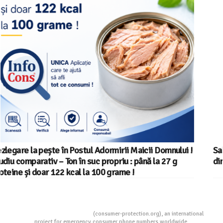
Salariul minim in Europa in 2026 – Romania pe locul 20
din 22 in UE
Consumers Protection
(consumer-protection.org), an international
project for emergency consumer phone numbers worldwide.