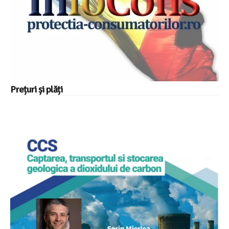
Prețuri și plăți