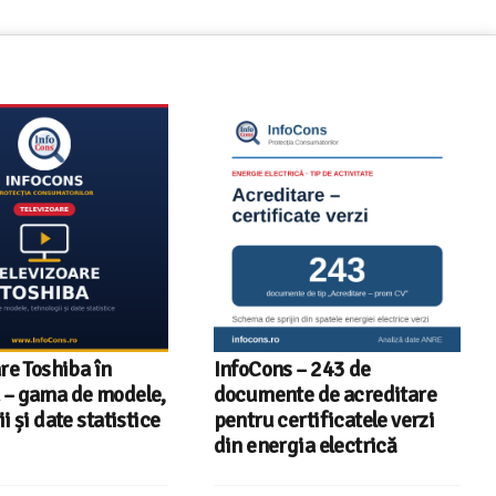
re Toshiba în
InfoCons – 243 de
– gama de modele,
documente de acreditare
i și date statistice
pentru certificatele verzi
din energia electrică