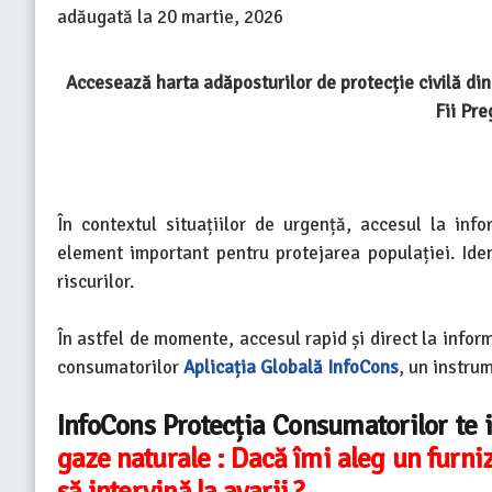
adăugată la
20 martie, 2026
Accesează harta adăposturilor de protecție civilă di
Fii Pre
În contextul situațiilor de urgență, accesul la info
element important pentru protejarea populației. Iden
riscurilor.
În astfel de momente, accesul rapid și direct la infor
consumatorilor
Aplicația Globală InfoCons
, un instrum
InfoCons Protecția Consumatorilor te 
gaze naturale : Dacă îmi aleg un furnizo
să intervină la avarii ?