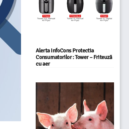
Alerta InfoCons Protectia
Consumatorilor : Tower – Friteuză
cu aer