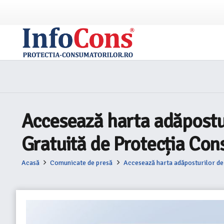
Accesează harta adăposturi
Gratuită de Protecția Consu
Acasă
Comunicate de presă
Accesează harta adăposturilor de p