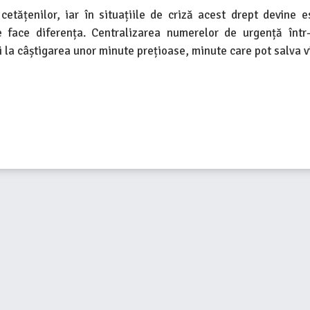
tățenilor, iar în situațiile de criză acest drept devine es
 face diferența. Centralizarea numerelor de urgență într
i la câștigarea unor minute prețioase, minute care pot salva vi