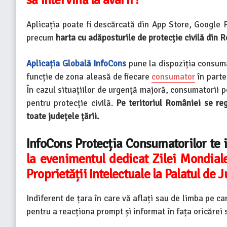
Aplicația poate fi descărcată din App Store, Google Pl
precum
harta cu adăposturile de protecție civilă din R
Aplicația Globală InfoCons
pune la dispoziția consumat
funcție de zona aleasă de fiecare
consumator
în parte
În cazul situațiilor de urgență majoră, consumatorii 
pentru protecție civilă.
Pe teritoriul României se reg
toate județele țării.
InfoCons Protecția Consumatorilor te
la evenimentul dedicat Zilei Mondiale
Proprietății Intelectuale la Palatul de J
Indiferent de țara în care vă aflați sau de limba pe ca
pentru a reacționa prompt și informat în fața oricărei 