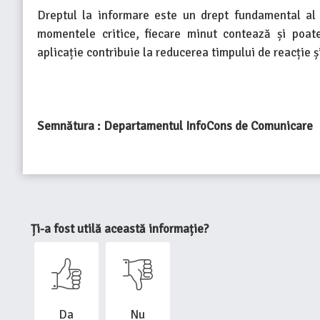
Dreptul la informare este un drept fundamental al ce
momentele critice, fiecare minut contează și poate
aplicație contribuie la reducerea timpului de reacție ș
Semnătura : Departamentul InfoCons de Comunicare
Ți-a fost utilă această informație?
Da
Nu