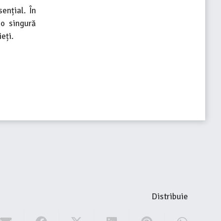
ențial. În
-o singură
eți.
Distribuie