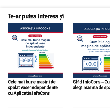
Te-ar putea interesa și
Cele mai bune masini de
Ghid InfoCons – C
spalat vase independente
alegi masina de spa
cu Aplicatia InfoCons