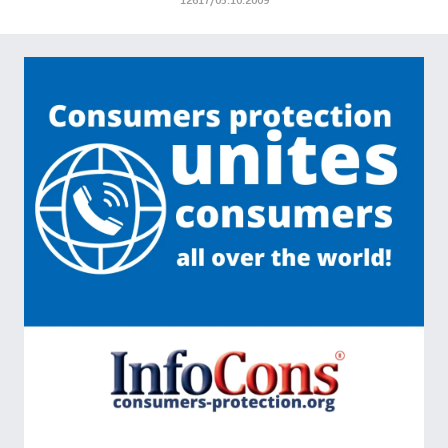
12617/05.10.2009