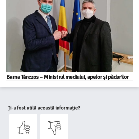
Barna Tánczos – Ministrul mediului, apelor și pădurilor
Ți-a fost utilă această informație?