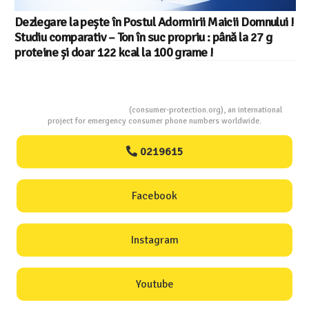
Dezlegare la pește în Postul Adormirii Maicii Domnului !
Studiu comparativ – Ton în suc propriu : până la 27 g
proteine și doar 122 kcal la 100 grame !
Consumers Protection
(consumer-protection.org), an international
project for emergency consumer phone numbers worldwide.
0219615
Facebook
Instagram
Youtube