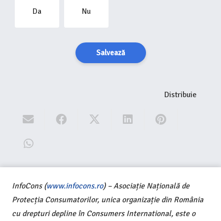
Da
Nu
Salvează
Distribuie
InfoCons (
www.infocons.ro
) – Asociație Națională de
Protecția Consumatorilor, unica organizație din România
cu drepturi depline în Consumers International, este o