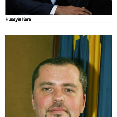
Huseyin Kara