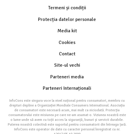
Termeni și condiții
Protecția datelor personale
Media kit
Cookies
Contact
Site-ul vechi
Parteneri media
Parteneri Internaționali
InfoCons este singura voce la nivel național pentru consumatori, membru cu
drepturi depline a Organizației Mondiale Consumers International. Asociația
de consumatori este necesară acum, mai mult ca niciodată. Protecția
consumatorului este misiunea pe care ne-am asumat-o. Viziunea noastră este
o lume unde să avem cu toții acces la siguranță, bunuri și servicii durabile.
Puterea noastră colectivă este suportul pentru consumatorii din întreaga țară.
InfoCons este operator de date cu caracter personal înregistrat cu nr.