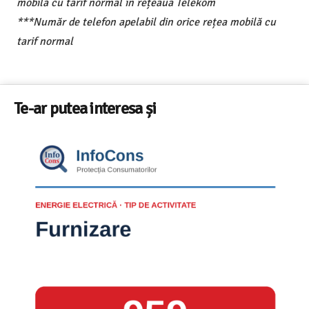
mobilă cu tarif normal în rețeaua Telekom
***Număr de telefon apelabil din orice rețea mobilă cu
tarif normal
Te-ar putea interesa și