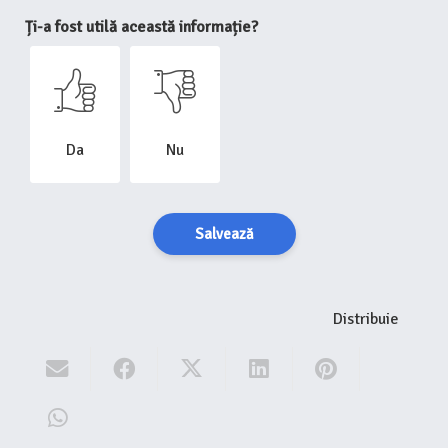
Ți-a fost utilă această informație?
Da
Nu
Salvează
Distribuie