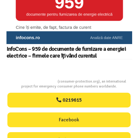
InfoCons – 959 de documente de furnizare a energiei
electrice – firmele care îți vând curentul
Consumers Protection
(consumer-protection.org), an international
project for emergency consumer phone numbers worldwide.
0219615
Facebook