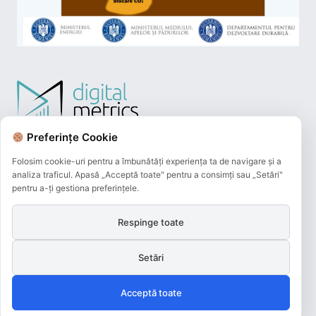
Preferințe Cookie
Folosim cookie-uri pentru a îmbunătăți experiența ta de navigare și a
analiza traficul. Apasă „Acceptă toate" pentru a consimți sau „Setări"
pentru a-ți gestiona preferințele.
Respinge toate
Plățile online efectuate pe acest site
sunt procesate de către Netopia Payments
Setări
și beneficiază de 3D-Secure.
Acceptă toate