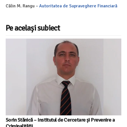
Călin M. Rangu –
Autoritatea de Supraveghere Financiară
Pe același subiect
Sorin Stănică – Institutul de Cercetare și Prevenire a
Criminalității