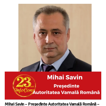
Mihai Savin – Președinte Autoritatea Vamală Română –