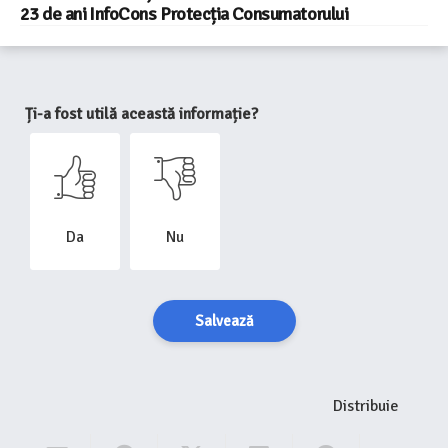
23 de ani InfoCons Protecția Consumatorului
Ți-a fost utilă această informație?
Da
Nu
Salvează
Distribuie