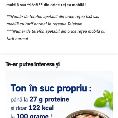
mobilă sau *9615** din orice rețea mobilă!
**Număr de telefon apelabil din orice rețea fixă sau
mobilă cu tarif normal în rețeaua Telekom
***Număr de telefon apelabil din orice rețea mobilă cu
tarif normal
Te-ar putea interesa și