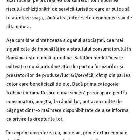
axat tocmai pe protejarea consumatorilor împotriva
riscului achiziţionării de servicii turistice care ar putea să
le afecteze viaţa, sănătatea, interesele economice sau de
altă natură.
Aşa cum bine sintetizează sloganul asociaţiei, cea mai
sigură cale de îmbunătăţire a statutului consumatorului în
România este o nouă atitudine. Salutăm modul în care
cultivaţi o nouă atitudine atât din partea furnizorilor şi
prestatorilor de produse/lucrări/servicii, cât şi din partea
celor care beneficiază de ele. Dacă prima categorie
trebuie îndrumată spre o mai sinceră preocupare pentru
consumatori, aceştia, la rândul lor, pot avea multe de
câştigat dintr-o mai mare disponibilitate de a se informa
cu privire la drepturile lor.
Îmi exprim încrederea ca, an de an, prin eforturi comune