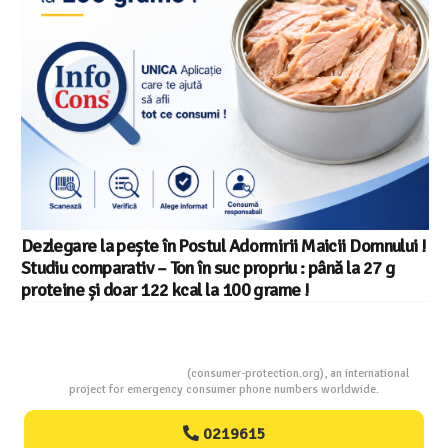
Salariul minim in Europa in 2026 – Romania pe locul 20
din 22 in UE
Consumers Protection
(consumer-protection.org), an international
project for emergency consumer phone numbers worldwide.
0219615