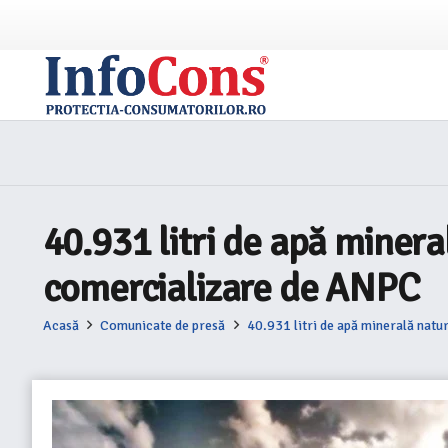
40.931 litri de apă minera
comercializare de ANPC
Acasă
Comunicate de presă
40.931 litri de apă minerală natu