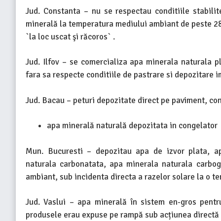
Jud. Constanta – nu se respectau conditiile stabil
minerală la temperatura mediului ambiant de peste 28 
`la loc uscat şi răcoros` .
Jud. Ilfov – se comercializa apa minerala naturala 
fara sa respecte conditiile de pastrare si depozitare
Jud. Bacau – peturi depozitate direct pe paviment, con
apa minerală naturală depozitata in congelator
Mun. Bucuresti – depozitau apa de izvor plata, ap
naturala carbonatata, apa minerala naturala carbog
ambiant, sub incidenta directa a razelor solare la o 
Jud. Vaslui – apa minerală în sistem en-gros pentr
produsele erau expuse pe rampă sub acțiunea directă 