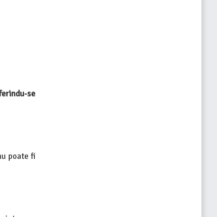
ferindu-se
nu poate fi