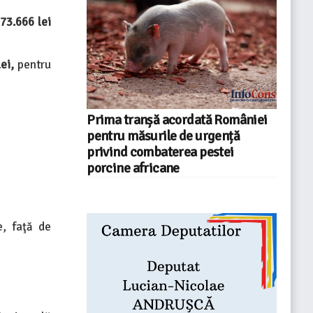
73.666 lei
ei,
pentru
Prima tranșă acordată României
pentru măsurile de urgență
privind combaterea pestei
porcine africane
e, faţă de