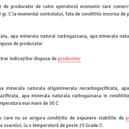
ite de producator de catre operatorul economic care comerc
gr. C la momentul controlului, fata de conditiile inscrise de 
plata, apa minerala natural carbogazoasa, apa minerala natu
 impuse de producator
trar indicațiilor dispuse de
producător
a minerala naturala oligominerala necarbogazificata, ap
azificata, apa minerala naturala carbogazoasa in conditiil
temperatura mai mare de 30 C
u care nu se asigura condițiile de expunere stabilite de
p
a soarelui, la o temperatură de peste 25 Grade C.