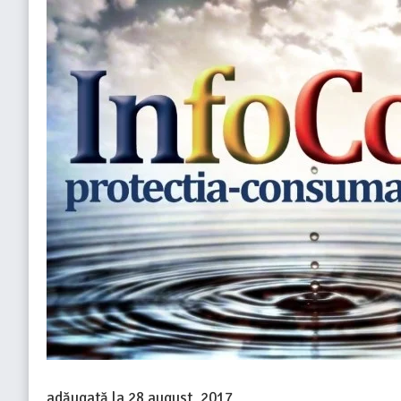
adăugată la
28 august, 2017