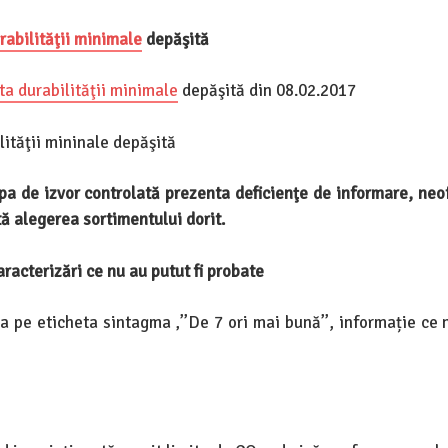
rabilităţii minimale
depăşită
ta durabilităţii minimale
depăşită din 08.02.2017
lităţii mininale depăşită
pa de izvor controlată prezenta deficienţe de informare, neo
tă alegerea sortimentului dorit.
aracterizări ce nu au putut fi probate
a pe eticheta sintagma ‚’’De 7 ori mai bună’’, informație ce 