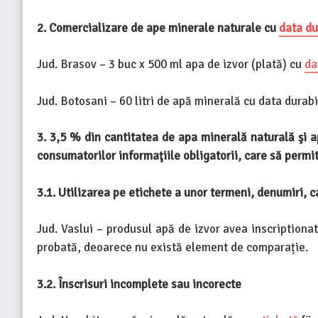
2. Comercializare de ape minerale naturale cu
data du
Jud. Brasov – 3 buc x 500 ml apa de izvor (plată) cu
da
Jud. Botosani – 60 litri de apă minerală cu data durabi
3. 3,5 % din cantitatea de apa minerală naturală şi a
consumatorilor informaţiile obligatorii, care să permi
3.1. Utilizarea pe etichete a unor termeni, denumiri, c
Jud. Vaslui – produsul apă de izvor avea inscriptionat
probată, deoarece nu există element de comparație.
3.2. Înscrisuri incomplete sau incorecte