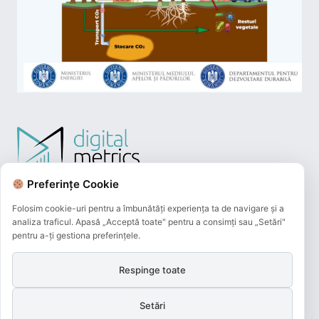
Preferințe Cookie
Folosim cookie-uri pentru a îmbunătăți experiența ta de navigare și a
analiza traficul. Apasă „Acceptă toate" pentru a consimți sau „Setări"
pentru a-ți gestiona preferințele.
Respinge toate
Plățile online efectuate pe acest site
sunt procesate de către Netopia Payments
Setări
și beneficiază de 3D-Secure.