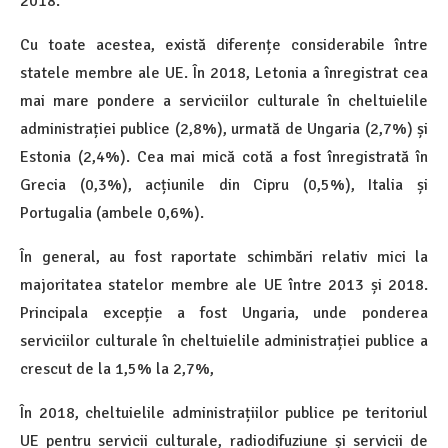
2018.
Cu toate acestea, există diferențe considerabile între
statele membre ale UE. În 2018, Letonia a înregistrat cea
mai mare pondere a serviciilor culturale în cheltuielile
administrației publice (2,8%), urmată de Ungaria (2,7%) și
Estonia (2,4%). Cea mai mică cotă a fost înregistrată în
Grecia (0,3%), acțiunile din Cipru (0,5%), Italia și
Portugalia (ambele 0,6%).
În general, au fost raportate schimbări relativ mici la
majoritatea statelor membre ale UE între 2013 și 2018.
Principala excepție a fost Ungaria, unde ponderea
serviciilor culturale în cheltuielile administrației publice a
crescut de la 1,5% la 2,7%,
În 2018, cheltuielile administrațiilor publice pe teritoriul
UE pentru servicii culturale, radiodifuziune și servicii de