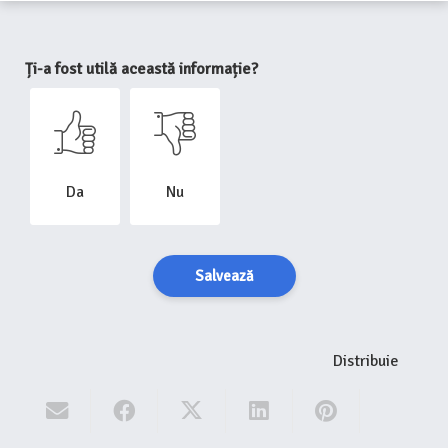
Ți-a fost utilă această informație?
Da
Nu
Salvează
Distribuie