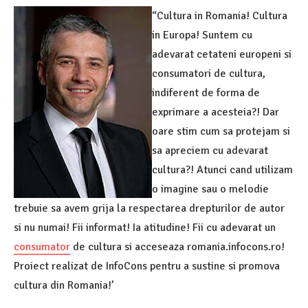
“Cultura in Romania! Cultura
in Europa! Suntem cu
adevarat cetateni europeni si
consumatori de cultura,
indiferent de forma de
exprimare a acesteia?! Dar
oare stim cum sa protejam si
sa apreciem cu adevarat
cultura?! Atunci cand utilizam
o imagine sau o melodie
trebuie sa avem grija la respectarea drepturilor de autor
si nu numai! Fii informat! Ia atitudine! Fii cu adevarat un
consumator
de cultura si acceseaza romania.infocons.ro!
Proiect realizat de InfoCons pentru a sustine si promova
cultura din Romania!’