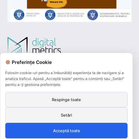
Preferințe Cookie
Folosim cookie-uri pentru a îmbunătăți experiența ta de navigare și a
analiza traficul. Apasă „Acceptă toate" pentru a consimți sau „Setări"
pentru a-ți gestiona preferințele.
Respinge toate
Plățile online efectuate pe acest site
sunt procesate de către Netopia Payments
Setări
și beneficiază de 3D-Secure.
Acceptă toate