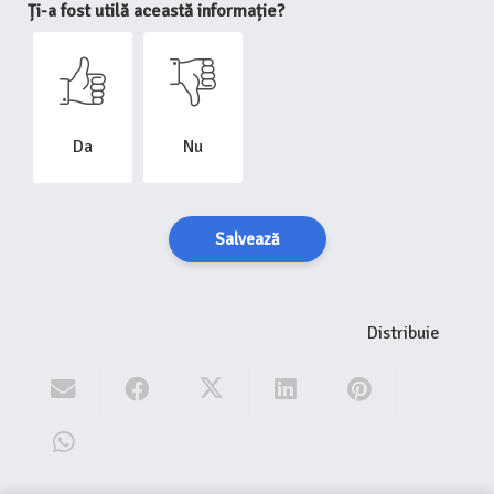
Ți-a fost utilă această informație?
Da
Nu
Salvează
Distribuie