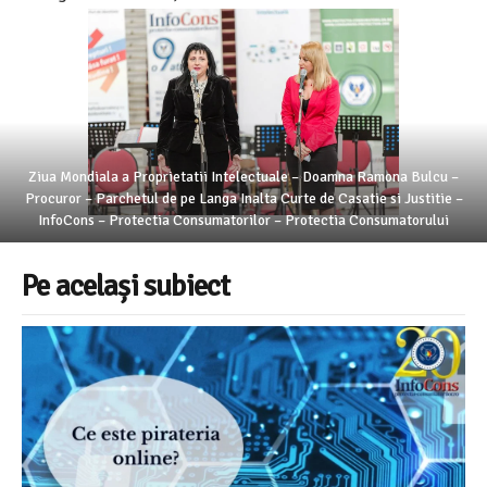
Ziua Mondiala a Proprietatii Intelectuale – Doamna Ramona Bulcu –
Procuror – Parchetul de pe Langa Inalta Curte de Casatie si Justitie –
InfoCons – Protectia Consumatorilor – Protectia Consumatorului
Pe același subiect