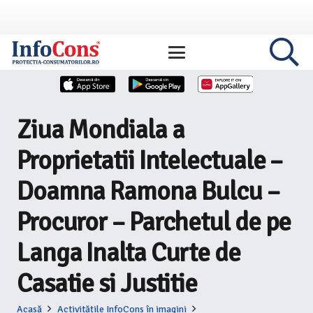
Ziua Mondiala a
Proprietatii Intelectuale –
Doamna Ramona Bulcu –
Procuror – Parchetul de pe
Langa Inalta Curte de
Casatie si Justitie
Acasă
Activitățile InfoCons în imagini