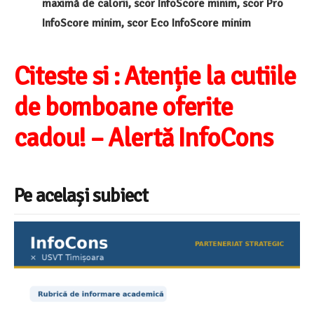
maximă de calorii, scor InfoScore minim, scor Pro
InfoScore minim, scor Eco InfoScore minim
Citeste si :
Atenție la cutiile
de bomboane oferite
cadou! – Alertă InfoCons
Pe același subiect