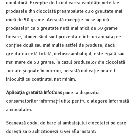
umplutură. Excepție de la indicarea cantității nete fac
produsele din ciocolată preambalate cu o greutate mai
mică de 50 grame. Această excepție nu se aplică
produselor cu o greutate netă mai mică de 50 grame
fiecare, atunci când sunt prezentate într-un ambalaj ce
conține două sau mai multe astfel de produse, dacă
greutatea netă totală, inclusiv ambalajul, este egală sau
mai mare de 50 grame. În cazul produselor din ciocolată
turnate și goale în interior, această indicație poate fi
înlocuită cu conținutul net minim.
Aplicația gratuită InfoCons
pune la dispoziția
consumatorilor informații utile pentru o alegere informată
a ciocolatei.
Scanează codul de bare al ambalajului ciocolatei pe care
dorești sa o achiziționezi si vei afla instant: