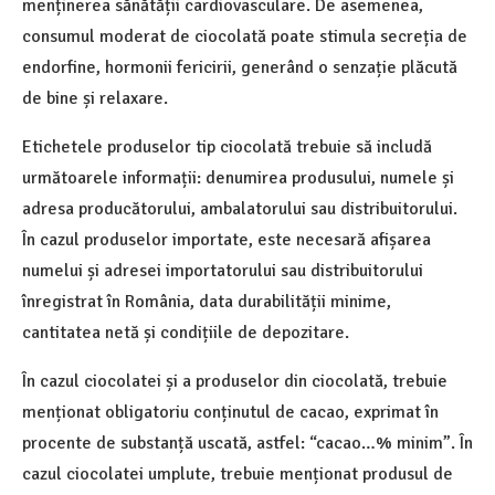
menținerea sănătății cardiovasculare. De asemenea,
consumul moderat de ciocolată poate stimula secreția de
endorfine, hormonii fericirii, generând o senzație plăcută
de bine și relaxare.
Etichetele produselor tip ciocolată trebuie să includă
următoarele informații: denumirea produsului, numele și
adresa producătorului, ambalatorului sau distribuitorului.
În cazul produselor importate, este necesară afișarea
numelui și adresei importatorului sau distribuitorului
înregistrat în România, data durabilității minime,
cantitatea netă și condițiile de depozitare.
În cazul ciocolatei și a produselor din ciocolată, trebuie
menționat obligatoriu conținutul de cacao, exprimat în
procente de substanță uscată, astfel: “cacao…% minim”. În
cazul ciocolatei umplute, trebuie menționat produsul de