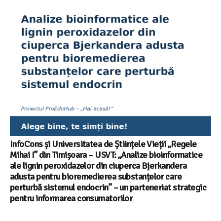
InfoCons și Universitatea de Științele Vieții „Regele
Mihai I” din Timișoara – USVT: „Analize bioinformatice
ale lignin peroxidazelor din ciuperca Bjerkandera
adusta pentru bioremedierea substanțelor care
perturbă sistemul endocrin” – un parteneriat strategic
pentru informarea consumatorilor