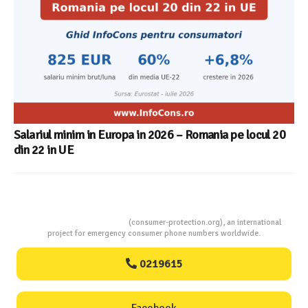
Salariul minim in Europa in 2026 – Romania pe locul 20
din 22 in UE
Consumers Protection
(consumer-protection.org), an international
project for emergency consumer phone numbers worldwide.
0219615
Facebook