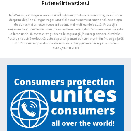
Parteneri Internaționali
InfoCons este singura voce la nivel național pentru consumatori, membru cu
drepturi depline a Organizației Mondiale Consumers International. Asociația
de consumatori este necesară acum, mai mult ca niciodată. Protecția
consumatorului este misiunea pe care ne-am asumat-o. Viziunea noastră este
o lume unde să avem cu toții acces la siguranță, bunuri și servicii durabile.
Puterea noastră colectivă este suportul pentru consumatorii din întreaga țară.
InfoCons este operator de date cu caracter personal înregistrat cu nr.
12617/05.10.2009