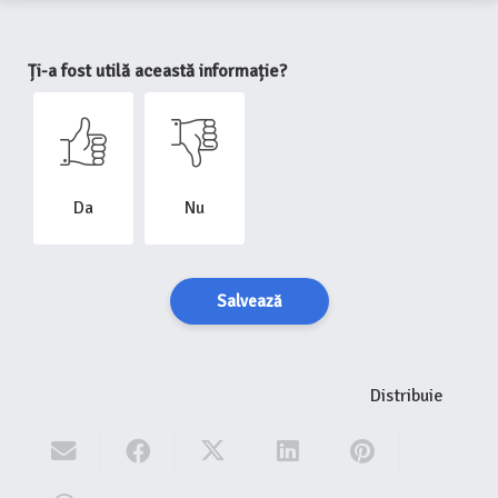
Ți-a fost utilă această informație?
Da
Nu
Salvează
Distribuie