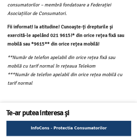
consumatorilor – membră fondatoare a Federației
Asociațiilor de Consumatori.
Fii informat! Ia atitudine! Cunoaște-ți drepturile și
exercită-le apelând 021 9615!* din orice rețea fixă sau
mobilă sau *9615** din orice rețea mobilă!
**Număr de telefon apelabil din orice rețea fixă sau
mobilă cu tarif normal în rețeaua Telekom
***Număr de telefon apelabil din orice rețea mobilă cu
tarif normal
Te-ar putea interesa și