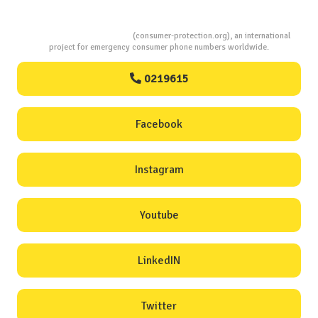
Consumers Protection
(consumer-protection.org), an international
project for emergency consumer phone numbers worldwide.
0219615
Facebook
Instagram
Youtube
LinkedIN
Twitter