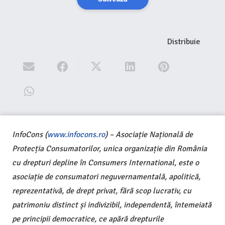
Distribuie
InfoCons (
www.infocons.ro
) – Asociație Națională de
Protecția Consumatorilor, unica organizație din România
cu drepturi depline în Consumers International, este o
asociație de consumatori neguvernamentală, apolitică,
reprezentativă, de drept privat, fără scop lucrativ, cu
patrimoniu distinct și indivizibil, independentă, întemeiată
pe principii democratice, ce apără drepturile