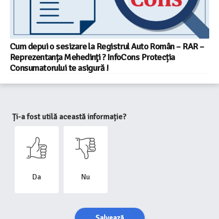
Cum depui o sesizare la Registrul Auto Român – RAR –
Reprezentanța Mehedinţi ? InfoCons Protecția
Consumatorului te asigură !
Ți-a fost utilă această informație?
Da
Nu
Salvează