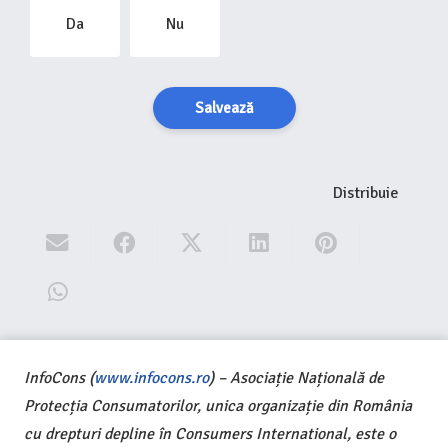
Da
Nu
Salvează
Distribuie
InfoCons (
www.infocons.ro
) – Asociație Națională de
Protecția Consumatorilor, unica organizație din România
cu drepturi depline în Consumers International, este o