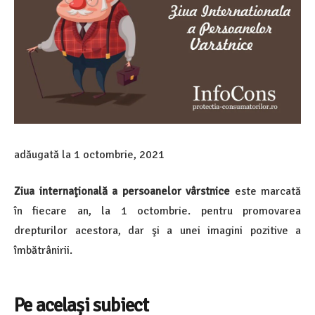
adăugată la
1 octombrie, 2021
Ziua internaţională a persoanelor vârstnice
este marcată
în fiecare an, la 1 octombrie. pentru promovarea
drepturilor acestora, dar şi a unei imagini pozitive a
îmbătrânirii.
Pe același subiect