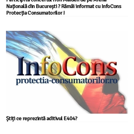
Națională din București ? Rămâi informat cu InfoCons
Protecția Consumatorilor !
Știți ce reprezintă aditivul E404?