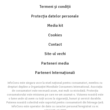
Termeni și condiții
Protecția datelor personale
Media kit
Cookies
Contact
Site-ul vechi
Parteneri media
Parteneri Internaționali
InfoCons este singura voce la nivel național pentru consumatori, membru cu
drepturi depline a Organizației Mondiale Consumers International. Asociația
de consumatori este necesară acum, mai mult ca niciodată. Protecția
consumatorului este misiunea pe care ne-am asumat-o. Viziunea noastră este
o lume unde să avem cu toții acces la siguranță, bunuri și servicii durabile.
Puterea noastră colectivă este suportul pentru consumatorii din întreaga țară.
InfoCons este operator de date cu caracter personal înregistrat cu nr.