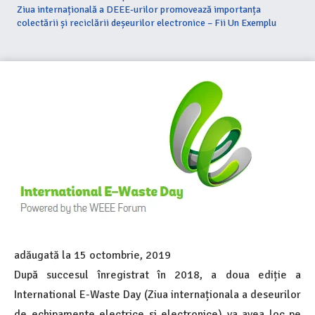
Ziua internațională a DEEE-urilor promovează importanța
colectării și reciclării deșeurilor electronice – Fii Un Exemplu
adăugată la
15 octombrie, 2019
După succesul înregistrat în 2018, a doua ediție a
International E-Waste Day (Ziua internaționala a deseurilor
de echipamente electrice si electronice) va avea loc pe