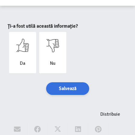
Ți-a fost utilă această informație?
Da
Nu
Salvează
Distribuie