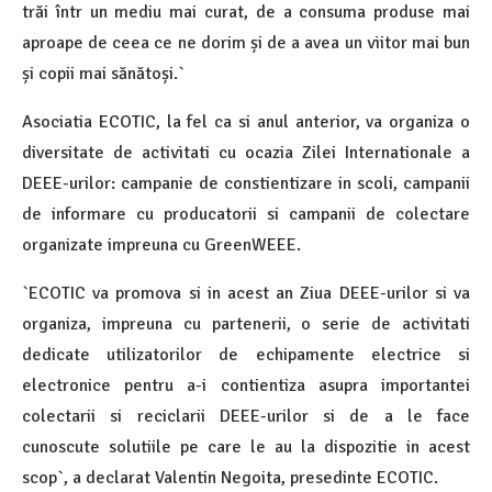
trăi într un mediu mai curat, de a consuma produse mai
aproape de ceea ce ne dorim și de a avea un viitor mai bun
și copii mai sănătoși.`
Asociatia ECOTIC, la fel ca si anul anterior, va organiza o
diversitate de activitati cu ocazia Zilei Internationale a
DEEE-urilor: campanie de constientizare in scoli, campanii
de informare cu producatorii si campanii de colectare
organizate impreuna cu GreenWEEE.
`ECOTIC va promova si in acest an Ziua DEEE-urilor si va
organiza, impreuna cu partenerii, o serie de activitati
dedicate utilizatorilor de echipamente electrice si
electronice pentru a-i contientiza asupra importantei
colectarii si reciclarii DEEE-urilor si de a le face
cunoscute solutiile pe care le au la dispozitie in acest
scop`, a declarat Valentin Negoita, presedinte ECOTIC.