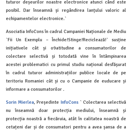
tuturor deșeurilor noastre electronice atunci când este
posibil. Dar înseamnă și regândirea lanțului valoric al
echipamentelor electronice.`
Asociatia InfoCons în cadrul Campaniei Naționale de Mediu
`Fii Un Exemplu – Închide!Stinge!Reciclează!` susține
inițiativele cât și o9atitudine a consumatorilor de
colectare selectivă și totodată vine în întâmpinarea
acestei problematici cu primul studiu național desfășurat
în cadrul tuturor administrațiilor publice locale de pe
teritoriu Romaniei cât și cu o Campanie de euducare și
informare a consumatorilor .
Sorin Mierlea
, Președinte
InfoCons
` Colectarea selectivă
nu înseamnă doar protecția mediului, înseamnă și
protecția noastră a fiecăruia, atât în calitatea noastră de
cetațeni dar și de consumatori pentru a avea șansa de a