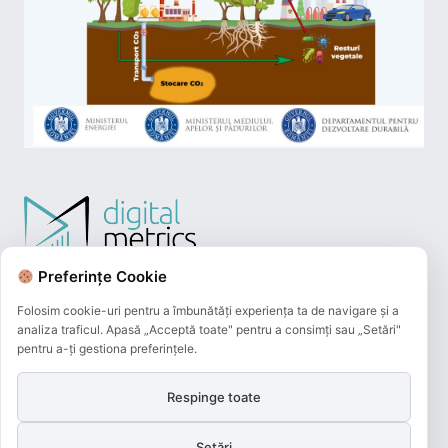
Preferințe Cookie
Folosim cookie-uri pentru a îmbunătăți experiența ta de navigare și a
analiza traficul. Apasă „Acceptă toate" pentru a consimți sau „Setări"
pentru a-ți gestiona preferințele.
Respinge toate
Plățile online efectuate pe acest site
sunt procesate de către Netopia Payments
Setări