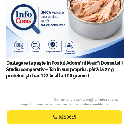
Dezlegare la pește în Postul Adormirii Maicii Domnului !
Studiu comparativ – Ton în suc propriu : până la 27 g
proteine și doar 122 kcal la 100 grame !
Consumers Protection
(consumer-protection.org), an international
project for emergency consumer phone numbers worldwide.
0219615