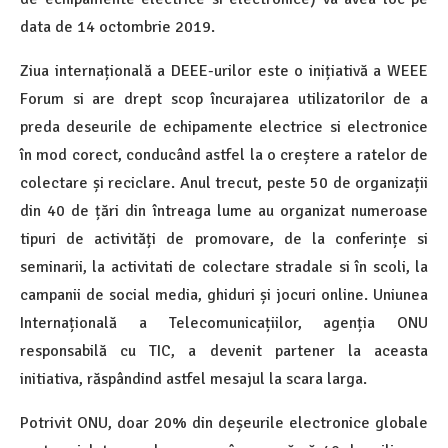
data de 14 octombrie 2019.
Ziua internațională a DEEE-urilor este o inițiativă a WEEE
Forum si are drept scop încurajarea utilizatorilor de a
preda deseurile de echipamente electrice si electronice
în mod corect, conducând astfel la o creștere a ratelor de
colectare și reciclare. Anul trecut, peste 50 de organizații
din 40 de țări din întreaga lume au organizat numeroase
tipuri de activități de promovare, de la conferințe si
seminarii, la activitati de colectare stradale si în scoli, la
campanii de social media, ghiduri și jocuri online. Uniunea
Internațională a Telecomunicațiilor, agenția ONU
responsabilă cu TIC, a devenit partener la aceasta
initiativa, răspândind astfel mesajul la scara larga.
Potrivit ONU, doar 20% din deșeurile electronice globale