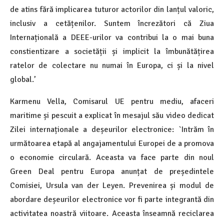
de atins fără implicarea tuturor actorilor din lanțul valoric,
inclusiv a cetățenilor. Suntem încrezători că Ziua
Internațională a DEEE-urilor va contribui la o mai buna
constientizare a societății și implicit la îmbunătățirea
ratelor de colectare nu numai în Europa, ci și la nivel
global.’
Karmenu Vella, Comisarul UE pentru mediu, afaceri
maritime și pescuit a explicat în mesajul său video dedicat
Zilei internaționale a deșeurilor electronice: `Intrăm în
următoarea etapă al angajamentului Europei de a promova
o economie circulară. Aceasta va face parte din noul
Green Deal pentru Europa anunțat de președintele
Comisiei, Ursula van der Leyen. Prevenirea și modul de
abordare deșeurilor electronice vor fi parte integrantă din
activitatea noastră viitoare. Aceasta înseamnă reciclarea