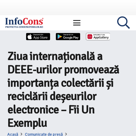
Ziua internațională a
DEEE-urilor promovează
importanța colectării și
reciclării deșeurilor
electronice – Fii Un
Exemplu
Acasă
Comunicate de presă