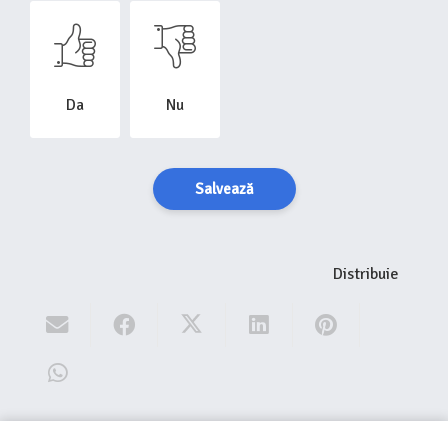
Da
Nu
Salvează
Distribuie