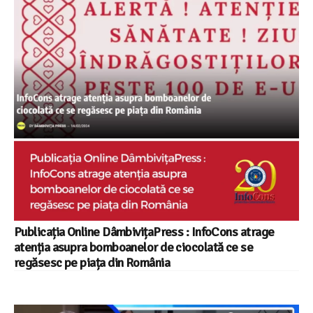
Publicația Online DâmbivițaPress : InfoCons atrage
atenția asupra bomboanelor de ciocolată ce se
regăsesc pe piața din România