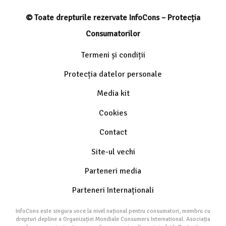
© Toate drepturile rezervate InfoCons – Protecția
Consumatorilor
Termeni și condiții
Protecția datelor personale
Media kit
Cookies
Contact
Site-ul vechi
Parteneri media
Parteneri Internaționali
InfoCons este singura voce la nivel național pentru consumatori, membru cu
drepturi depline a Organizației Mondiale Consumers International. Asociația