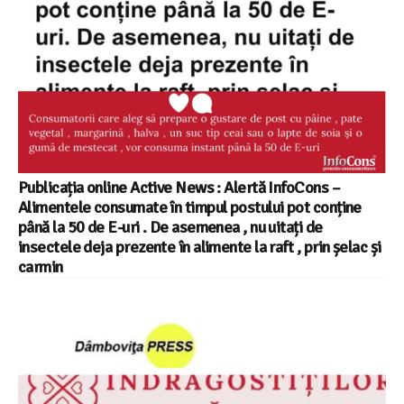
Publicația online Active News : Alertă InfoCons –
Alimentele consumate în timpul postului pot conține
până la 50 de E-uri . De asemenea , nu uitați de
insectele deja prezente în alimente la raft , prin șelac și
carmin