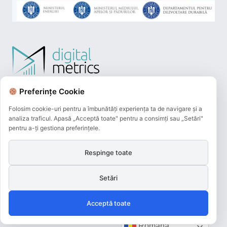
Preferințe Cookie
Folosim cookie-uri pentru a îmbunătăți experiența ta de navigare și a
analiza traficul. Apasă „Acceptă toate" pentru a consimți sau „Setări"
pentru a-ți gestiona preferințele.
Respinge toate
Plățile online efectuate pe acest site
sunt procesate de către Netopia Payments
și beneficiază de 3D-Secure.
Setări
Acceptă toate
Română