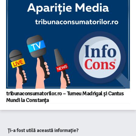
tribunaconsumatorilor.ro – Turneu Madrigal și Cantus
Mundi la Constanța
Ți-a fost utilă această informație?