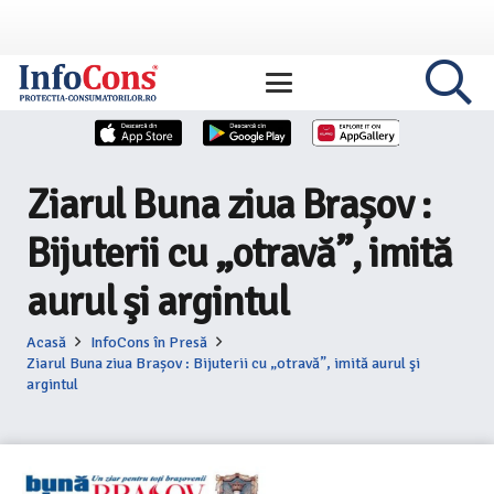
Ziarul Buna ziua Brașov :
Bijuterii cu „otravă”, imită
aurul şi argintul
Acasă
InfoCons în Presă
Ziarul Buna ziua Brașov : Bijuterii cu „otravă”, imită aurul şi
argintul