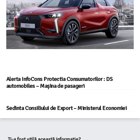
Alerta InfoCons Protectia Consumatorilor : DS
automobiles – Mașina de pasageri
Sedinta Consiliului de Export – Ministerul Economiei
Ți-a fost utilă această informație?