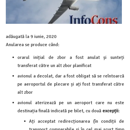
adăugată la
9 iunie, 2020
Anularea se produce când:
orarul inițial de zbor a fost anulat și sunteți
transferat către un alt zbor planificat
avionul a decolat, dar a fost obligat să se reîntoarcă
pe aeroportul de plecare și ați fost transferat către
alt zbor
avionul aterizează pe un aeroport care nu este
destinația finală indicată pe bilet, cu două
excepții
:
Ați acceptat redirecționarea (în condiții de
transport comparabile și în cel mai scurt timp