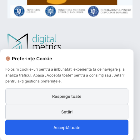
Preferințe Cookie
Folosim cookie-uri pentru a îmbunătăți experiența ta de navigare și a
analiza traficul. Apasă „Acceptă toate" pentru a consimți sau „Setări"
pentru a-ți gestiona preferințele.
Respinge toate
Plățile online efectuate pe acest site
sunt procesate de către Netopia Payments
Setări
și beneficiază de 3D-Secure.
Acceptă toate