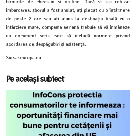
birourile de check-in și on-line. Dacă vi s-a refuzat
îmbarcarea, zborul a fost anulat, ați plecat cu o întârziere
de peste 2 ore sau ați ajuns la destinația finală cu o
întârziere mare, compania aeriană trebuie să vă înmâneze
un document scris care să includă normele privind
acordarea de despăgubiri și asistență.
Sursa: europa.eu
Pe același subiect