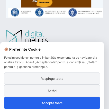
Preferințe Cookie
Folosim cookie-uri pentru a îmbunătăți experiența ta de navigare și a
analiza traficul. Apasă „Acceptă toate" pentru a consimți sau „Setări"
pentru a-ți gestiona preferințele.
Respinge toate
Plățile online efectuate pe acest site
sunt procesate de către Netopia Payments
Setări
și beneficiază de 3D-Secure.
Acceptă toate