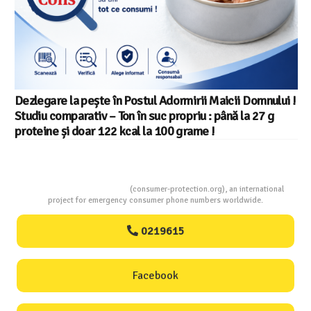
Dezlegare la pește în Postul Adormirii Maicii Domnului !
Studiu comparativ – Ton în suc propriu : până la 27 g
proteine și doar 122 kcal la 100 grame !
Consumers Protection
(consumer-protection.org), an international
project for emergency consumer phone numbers worldwide.
0219615
Facebook