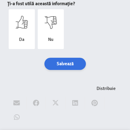
Ți-a fost utilă această informație?
Da
Nu
Salvează
Distribuie