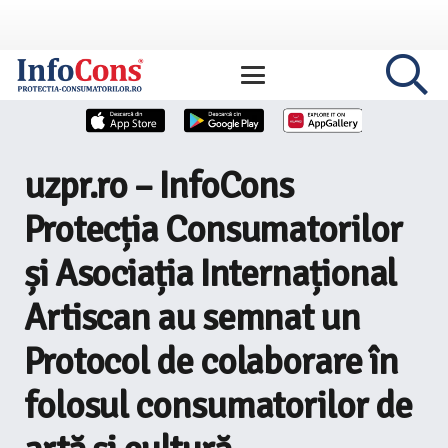
uzpr.ro – InfoCons
Protecția Consumatorilor
și Asociația Internațional
Artiscan au semnat un
Protocol de colaborare în
folosul consumatorilor de