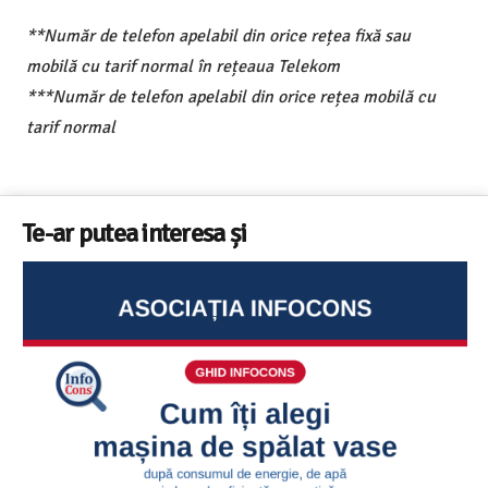
**Număr de telefon apelabil din orice rețea fixă sau
mobilă cu tarif normal în rețeaua Telekom
***Număr de telefon apelabil din orice rețea mobilă cu
tarif normal
Te-ar putea interesa și
Sunetul la televizor- 8 sfaturi utile ca să auzi clar fiecare
replică – ghid InfoCons