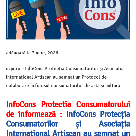
adăugată la
3 iulie, 2026
uzpr.ro – InfoCons Protecția Consumatorilor și Asociația
Internațional Artiscan au semnat un Protocol de
colaborare în folosul consumatorilor de artă și cultură
InfoCons Protectia Consumatorului
de informează :
InfoCons Protecția
Consumatorilor și Asociația
Internațional Artiscan au semnat un