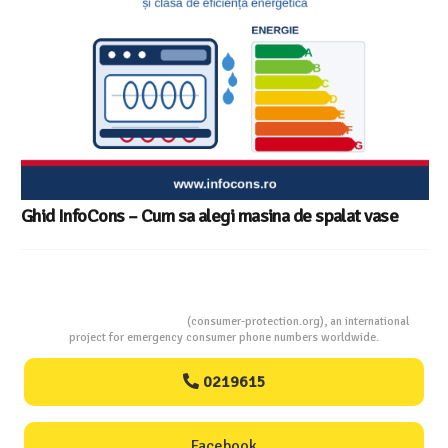
Consumers Protection
(consumer-protection.org), an international
project for emergency consumer phone numbers worldwide.
0219615
Facebook