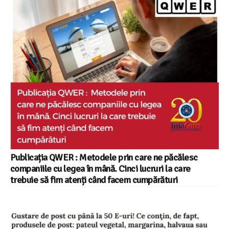
Publicația QWER : Metodele prin care ne păcălesc
companiile cu legea în mână. Cinci lucruri la care
trebuie să fim atenți când facem cumpărături