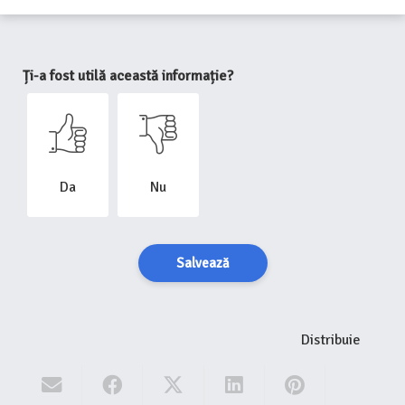
Ți-a fost utilă această informație?
Da
Nu
Salvează
Distribuie