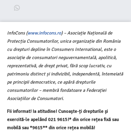
InfoCons (
www.infocons.ro
) – Asociație Națională de
Protecția Consumatorilor, unica organizație din România
cu drepturi depline în Consumers International, este o
asociație de consumatori neguvernamentală, apolitică,
reprezentativă, de drept privat, fără scop lucrativ, cu
patrimoniu distinct și indivizibil, independentă, întemeiată
pe principii democratice, ce apără drepturile
consumatorilor – membră fondatoare a Federației
Asociațiilor de Consumatori.
Fii informat! Ia atitudine! Cunoaște-ți drepturile și
exercită-le apelând 021 9615!* din orice rețea fixă sau
mobilă sau *9615** din orice rețea mobilă!