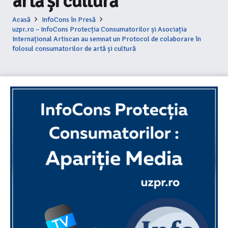
artă și cultură
Acasă
InfoCons în Presă
uzpr.ro – InfoCons Protecția Consumatorilor și Asociația
Internațional Artiscan au semnat un Protocol de colaborare în
folosul consumatorilor de artă și cultură