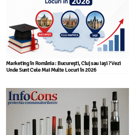
Marketing în România : București, Cluj sau Iași ? Vezi
Unde Sunt Cele Mai Multe Locuri în 2026