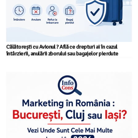
Călătorești cu Avionul ? Află ce drepturi ai în cazul
întârzierii, anulării zborului sau bagajelor pierdute