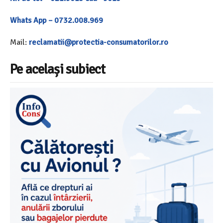
Whats App – 0732.008.969
Mail:
reclamatii@protectia-consumatorilor.ro
Pe același subiect