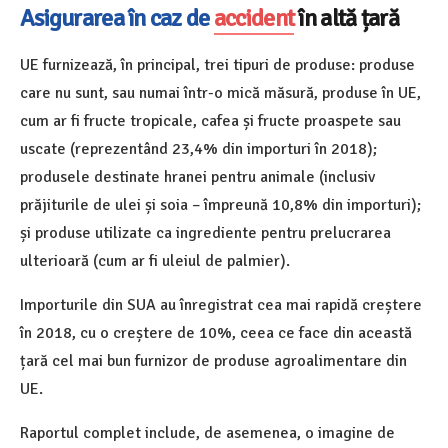
Asigurarea în caz de
accident
în altă țară
UE furnizează, în principal, trei tipuri de produse: produse
care nu sunt, sau numai într-o mică măsură, produse în UE,
cum ar fi fructe tropicale, cafea și fructe proaspete sau
uscate (reprezentând 23,4% din importuri în 2018);
produsele destinate hranei pentru animale (inclusiv
prăjiturile de ulei și soia – împreună 10,8% din importuri);
și produse utilizate ca ingrediente pentru prelucrarea
ulterioară (cum ar fi uleiul de palmier).
Importurile din SUA au înregistrat cea mai rapidă creștere
în 2018, cu o creștere de 10%, ceea ce face din această
țară cel mai bun furnizor de produse agroalimentare din
UE.
Raportul complet include, de asemenea, o imagine de