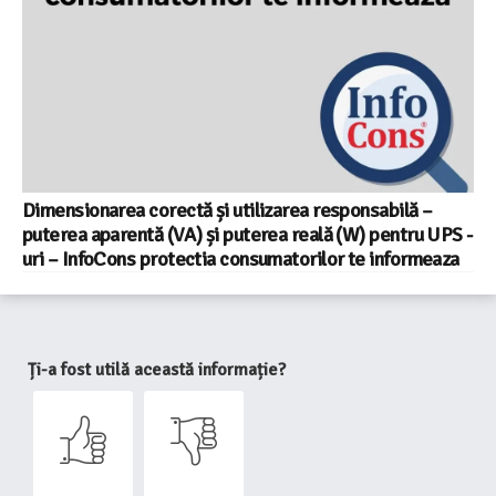
Dimensionarea corectă și utilizarea responsabilă –
puterea aparentă (VA) și puterea reală (W) pentru UPS -
uri – InfoCons protectia consumatorilor te informeaza
Ți-a fost utilă această informație?