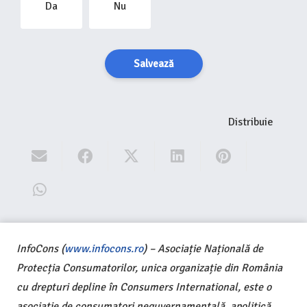
Da
Nu
Salvează
Distribuie
InfoCons (
www.infocons.ro
) – Asociație Națională de
Protecția Consumatorilor, unica organizație din România
cu drepturi depline în Consumers International, este o
asociație de consumatori neguvernamentală, apolitică,