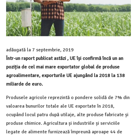
adăugată la
7 septembrie, 2019
Într-un
raport publicat astăzi
, UE își confirmă încă un an
poziția de cel mai mare exportator global de produse
agroalimentare, exporturile UE ajungând la 2018 la 138
miliarde de euro.
Produsele agricole reprezintă o pondere solidă de 7% din
valoarea bunurilor totale ale UE exportate în 2018,
ocupând locul patru după utilaje, alte produse fabricate și
produse chimice. Agricultura și industriile și serviciile
legate de alimente furnizează împreună aproape 44 de