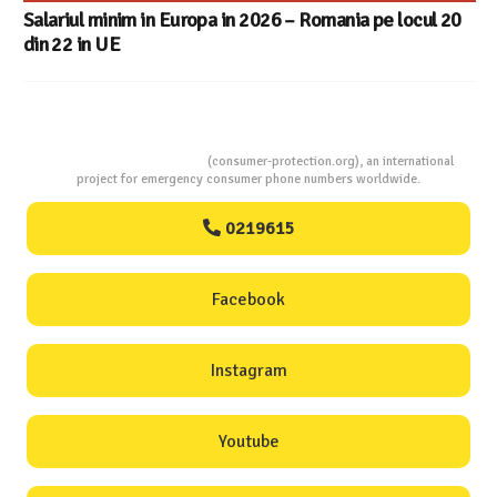
Consumers Protection
(consumer-protection.org), an international
project for emergency consumer phone numbers worldwide.
0219615
Facebook
Instagram
Youtube