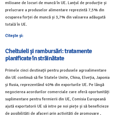
milioane de locuri de muncă în UE. Lanțul de producție și
prelucrare a produselor alimentare reprezintă 7,5% din
ocuparea forței de muncă și 3,7% din valoarea adăugată
totală în UE.
Citește și:
Cheltuieli și rambursări: tratamente
planificate în străinătate
Primele cinci destinații pentru produsele agroalimentare
din UE continuă să fie Statele Unite, China, Elveția, Japonia
și Rusia, reprezentând 40% din exporturile UE. Pe lângă
negocierea acordurilor comerciale care oferă oportunități
suplimentare pentru fermierii din UE, Comisia Europeană
ajută exportatorii UE să intre pe noi piețe și să beneficieze
de posibilități de afaceri prin activități de promovare ,