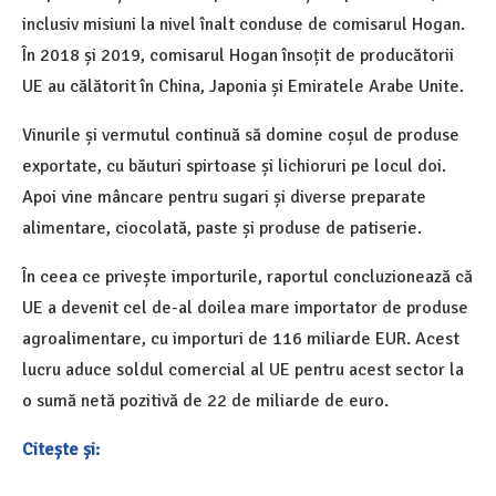
inclusiv misiuni la nivel înalt conduse de comisarul Hogan.
În 2018 și 2019, comisarul Hogan însoțit de producătorii
UE au călătorit în China, Japonia și Emiratele Arabe Unite.
Vinurile și vermutul continuă să domine coșul de produse
exportate, cu băuturi spirtoase și lichioruri pe locul doi.
Apoi vine mâncare pentru sugari și diverse preparate
alimentare, ciocolată, paste și produse de patiserie.
În ceea ce privește importurile, raportul concluzionează că
UE a devenit cel de-al doilea mare importator de produse
agroalimentare, cu importuri de 116 miliarde EUR. Acest
lucru aduce soldul comercial al UE pentru acest sector la
o sumă netă pozitivă de 22 de miliarde de euro.
Citește și: