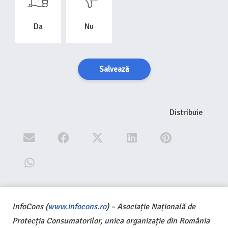
Da
Nu
Salvează
Distribuie
InfoCons (
www.infocons.ro
) – Asociație Națională de
Protecția Consumatorilor, unica organizație din România