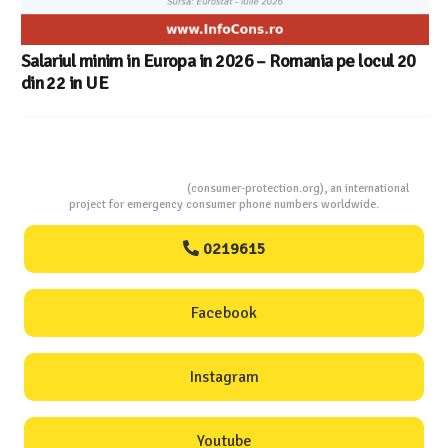
Consumers Protection
(consumer-protection.org), an international
project for emergency consumer phone numbers worldwide.
0219615
Facebook
Instagram
Youtube