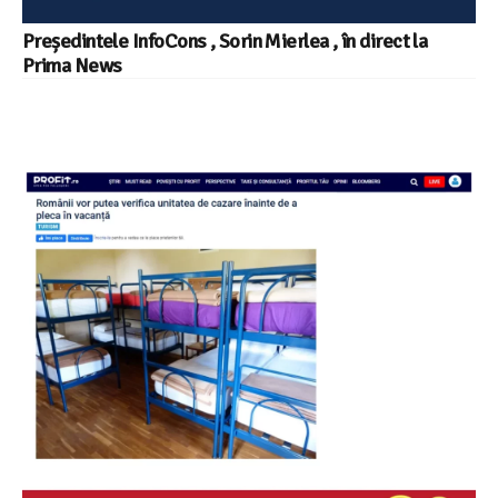
Președintele InfoCons , Sorin Mierlea , în direct la
Prima News