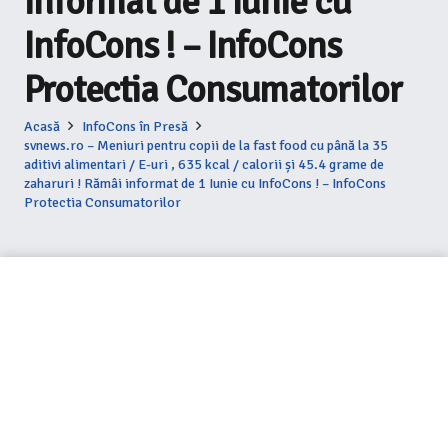
informat de 1 Iunie cu
InfoCons ! – InfoCons
Protectia Consumatorilor
Acasă
InfoCons în Presă
svnews.ro – Meniuri pentru copii de la fast food cu până la 35
aditivi alimentari / E-uri , 635 kcal / calorii și 45.4 grame de
zaharuri ! Rămâi informat de 1 Iunie cu InfoCons ! – InfoCons
Protectia Consumatorilor