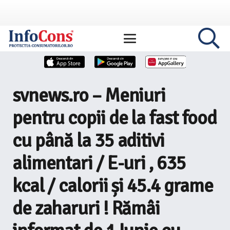
svnews.ro – Meniuri
pentru copii de la fast food
cu până la 35 aditivi
alimentari / E-uri , 635
kcal / calorii și 45.4 grame
de zaharuri ! Rămâi