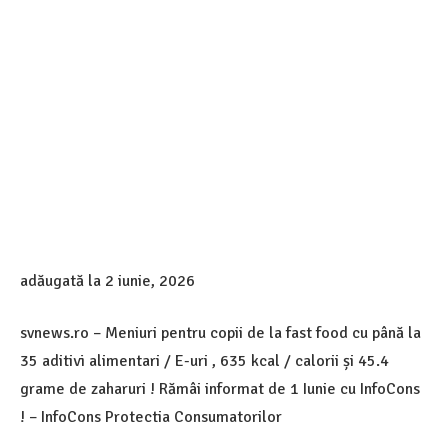
adăugată la
2 iunie, 2026
svnews.ro – Meniuri pentru copii de la fast food cu până la
35 aditivi alimentari / E-uri , 635 kcal / calorii și 45.4
grame de zaharuri ! Rămâi informat de 1 Iunie cu InfoCons
! – InfoCons Protectia Consumatorilor