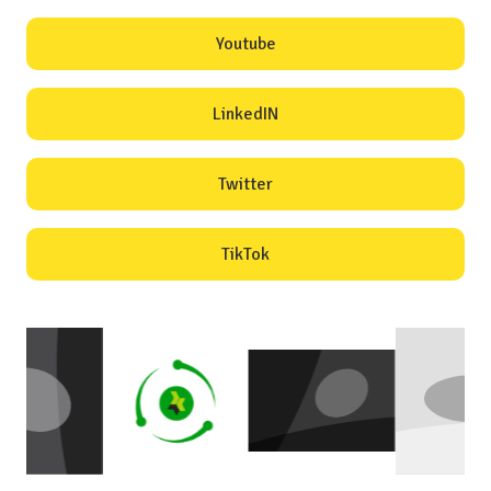
0219615
Facebook
Instagram
Youtube
LinkedIN
Twitter
TikTok