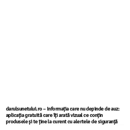
darulsunetului.ro – Informația care nu depinde de auz:
aplicația gratuită care îți arată vizual ce conțin
produsele și te ține la curent cu alertele de siguranță