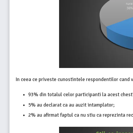
In ceea ce priveste cunostintele respondentilor cand vi
93% din totalul celor participanti la acest chest
5% au declarat ca au auzit intamplator;
2% au afirmat faptul ca nu stiu ca reprezinta rec