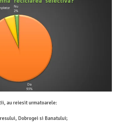
ii, au reiesit urmatoarele:
esului, Dobrogei si Banatului;