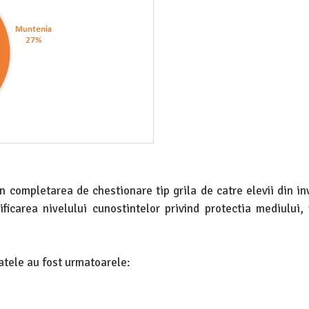
rin completarea de chestionare tip grila de catre elevii din i
ificarea nivelului cunostintelor privind protectia mediului,
tatele au fost urmatoarele: