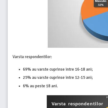
Varsta respondentilor:
69% au varste cuprinse intre 16-18 ani;
25% au varste cuprinse intre 12-15 ani;
6% au peste 18 ani.