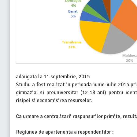
adăugată la
11 septembrie, 2015
Studiu a fost realizat in perioada iunie-iulie 2015 p
gimnazial si preuniversitar (12-18 ani) pentru ident
risipei si economisirea resurselor.
Ca urmare a centralizarii raspunsurilor primite, rezul
Regiunea de apartenenta a respondentilor :