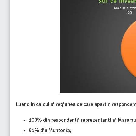
Luand in calcul si regiunea de care apartin respondent
100% din respondentii reprezentanti ai Maramur
95% din Muntenia;