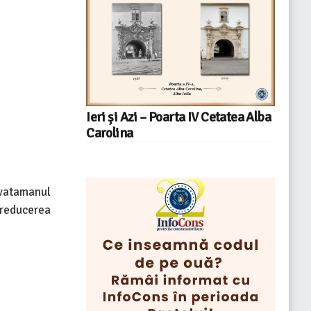
Ieri și Azi – Poarta IV Cetatea Alba
Carolina
nvatamanul
 reducerea