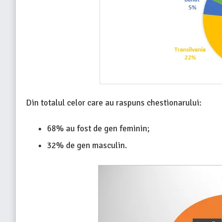
Din totalul celor care au raspuns chestionarului:
68% au fost de gen feminin;
32% de gen masculin.