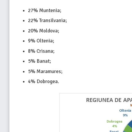
27% Muntenia;
22% Transilvania;
20% Moldova;
9% Oltenia;
8% Crisana;
5% Banat;
5% Maramures;
4% Dobrogea.