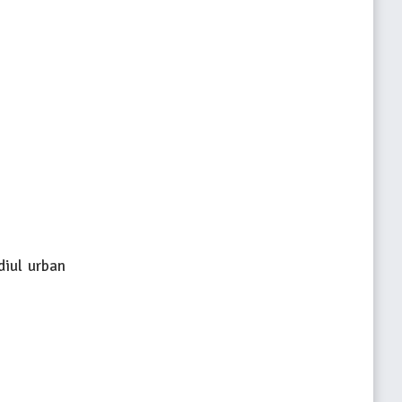
diul urban