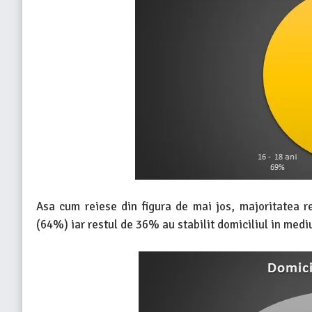
Asa cum reiese din figura de mai jos, majoritatea r
(64%) iar restul de 36% au stabilit domiciliul in mediu