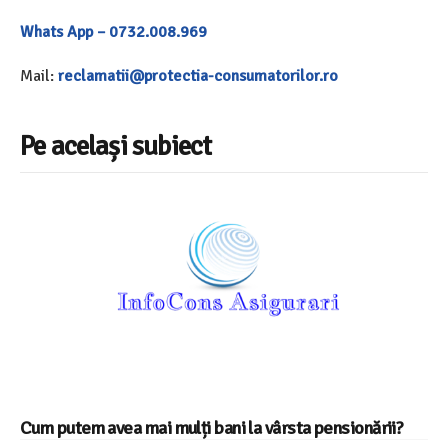
Whats App – 0732.008.969
Mail:
reclamatii@protectia-consumatorilor.ro
Pe același subiect
Cum putem avea mai mulți bani la vârsta pensionării?