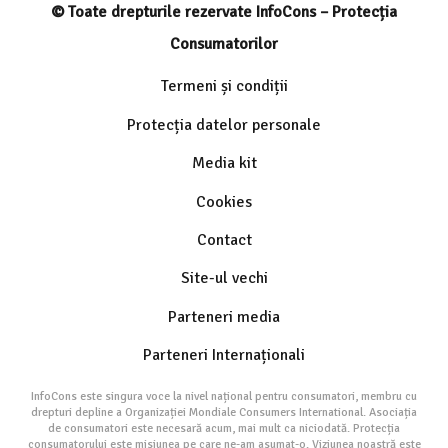
© Toate drepturile rezervate InfoCons – Protecția
Consumatorilor
Termeni și condiții
Protecția datelor personale
Media kit
Cookies
Contact
Site-ul vechi
Parteneri media
Parteneri Internaționali
InfoCons este singura voce la nivel național pentru consumatori, membru cu
drepturi depline a Organizației Mondiale Consumers International. Asociația
de consumatori este necesară acum, mai mult ca niciodată. Protecția
consumatorului este misiunea pe care ne-am asumat-o. Viziunea noastră este