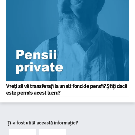
Vreți să vă transferați la un alt fond de pensii? Știți dacă
este permis acest lucru?
Ți-a fost utilă această informație?