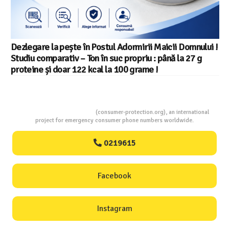
Dezlegare la pește în Postul Adormirii Maicii Domnului !
Studiu comparativ – Ton în suc propriu : până la 27 g
proteine și doar 122 kcal la 100 grame !
Consumers Protection
(consumer-protection.org), an international
project for emergency consumer phone numbers worldwide.
0219615
Facebook
Instagram