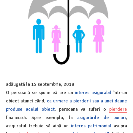
adăugată la
15 septembrie, 2018
O persoană se spune că are un
interes asigurabil
într-un
obiect atunci când,
ca urmare a pierderii sau a unei daune
produse acelui obiect
, persoana va suferi o
pierdere
financiară. Spre exemplu, la
asigurările de bunuri
,
asiguratul trebuie să aibă un
interes patrimonial
asupra