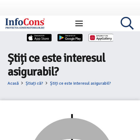
Știți ce este interesul
asigurabil?
Acasă
Știați că?
Știți ce este interesul asigurabil?