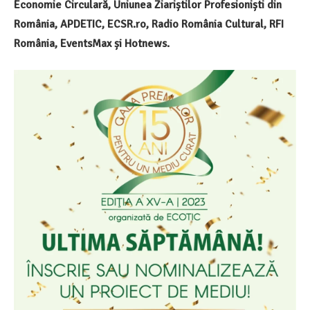
Economie Circulară, Uniunea Ziariștilor Profesioniști din
România, APDETIC, ECSR.ro, Radio România Cultural, RFI
România, EventsMax și Hotnews.