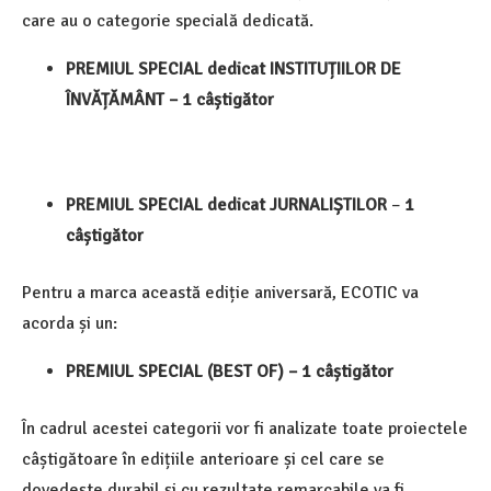
care au o categorie specială dedicată.
PREMIUL SPECIAL dedicat INSTITUȚIILOR DE
ÎNVĂȚĂMÂNT – 1 câștigător
PREMIUL SPECIAL dedicat JURNALIȘTILOR
–
1
câștigător
Pentru a marca această ediție aniversară, ECOTIC va
acorda și un:
PREMIUL SPECIAL (BEST OF) – 1 câștigător
În cadrul acestei categorii vor fi analizate toate proiectele
câștigătoare în edițiile anterioare și cel care se
dovedește durabil și cu rezultate remarcabile va fi