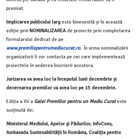
premiat.
Implicarea publicului larg
este binevenită și în această
ediție prin
NOMINALIZAREA
de proiecte prin completarea
formularului dedicat de pe
www.premiilepentrumediucurat.ro
. În urma nominalizării
organizatorii îi vor contacta pe cei care implementează
proiectele în vederea înscrierii acestora.
Jurizarea va avea loc la începutul lunii decembrie și
decernarea premiilor va avea loc pe 15 decembrie.
Ediția a XV a
Galei Premiilor pentru un Mediu Curat
este
susținută de
:
Ministerul Mediului, Apelor și Pădurilor,
InfoCons,
Ambasada Sustenabilității în România, Coaliția pentru