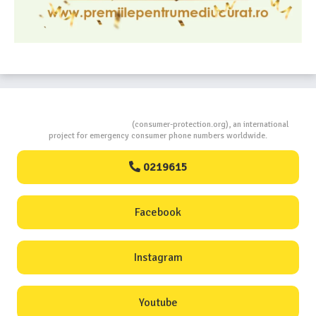
Consumers Protection
(consumer-protection.org), an international
project for emergency consumer phone numbers worldwide.
0219615
Facebook
Instagram
Youtube