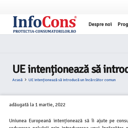
Despre noi
Pro
UE intenționează să intr
Acasă
UE intenționează să introducă un încărcător comun
adăugată la
1 martie, 2022
Uniunea Europeană intenționează să îi ajute pe consu