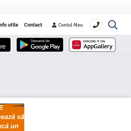
nfo utile
Contact
Contul Meu