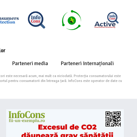
lor
Parteneri media
Parteneri Internaționali
ori este necesară acum, mai mult ca niciodată. Protecția consumatorului este
portul pentru consumatorii din întreaga țară. InfoCons este operator de date cu