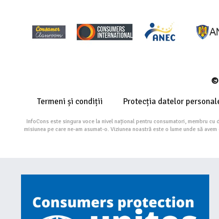
© 
Termeni și condiții
Protecția datelor personal
InfoCons este singura voce la nivel național pentru consumatori, membru cu 
misiunea pe care ne-am asumat-o. Viziunea noastră este o lume unde să avem cu 