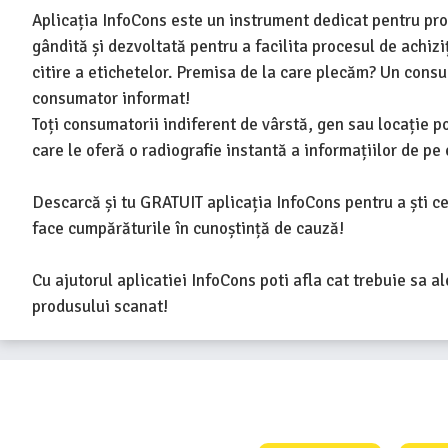
Aplicația InfoCons este un instrument dedicat pentru pro
gândită și dezvoltată pentru a facilita procesul de achizi
citire a etichetelor. Premisa de la care plecăm? Un cons
consumator informat!
Toți consumatorii indiferent de vârstă, gen sau locație p
care le oferă o radiografie instantă a informațiilor de pe 
Descarcă și tu GRATUIT aplicația InfoCons pentru a ști ce
face cumpărăturile în cunoștință de cauză!
Cu ajutorul aplicatiei InfoCons poti afla cat trebuie sa a
produsului scanat!
Consumers Protect