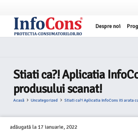
Despre noi
Pro
Stiati ca?! Aplicatia InfoC
produsului scanat!
Acasă
Uncategorized
Stiati ca?! Aplicatia InfoCons iti arata 
adăugată la
17 ianuarie, 2022