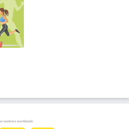
one numbers worldwide.