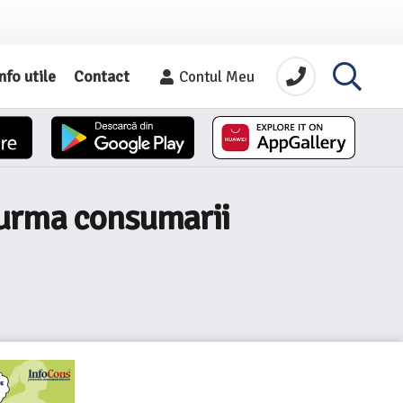
nfo utile
Contact
Contul Meu
in urma consumarii