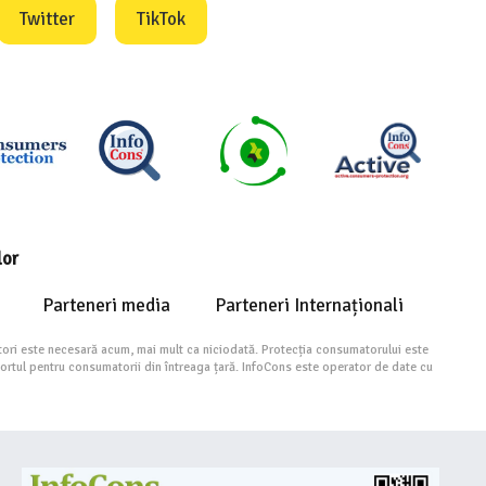
Twitter
TikTok
lor
Parteneri media
Parteneri Internaționali
ori este necesară acum, mai mult ca niciodată. Protecția consumatorului este
portul pentru consumatorii din întreaga țară. InfoCons este operator de date cu