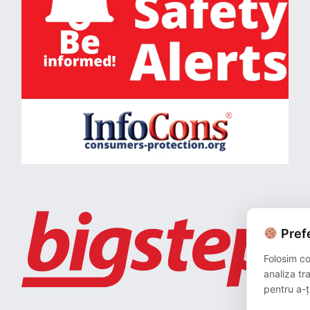
Prefe
Folosim co
analiza tr
pentru a-ț