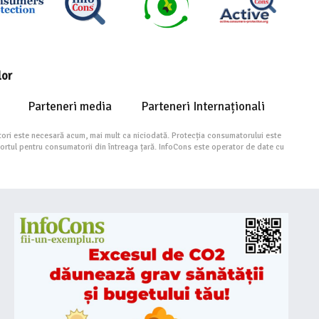
lor
Parteneri media
Parteneri Internaționali
ori este necesară acum, mai mult ca niciodată. Protecția consumatorului este
portul pentru consumatorii din întreaga țară. InfoCons este operator de date cu