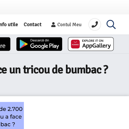
nfo utile
Contact
Contul Meu
ace un tricou de bumbac ?