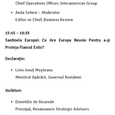
Chief Operations Officer, Interamerican Group
Anda Sebesi –
Moderator
Editor-in-Chief, Business Review
15:45 – 16:35
Santinela Europei: Ce Are Europa Nevoie Pentru a-și
Proteja Flancul Estic?
Declarație:
Liviu-Ionuț Moșteanu
Ministrul Apărării, Guvernul României
Vorbitori:
Domitille de Rezende
Principal, Renaissance Strategic Advisors