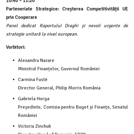
10:40 – 11:20
Parteneriate Strategice: Creșterea Competitivității UE
prin Cooperare
Panel dedicat Raportului Draghi și nevoii urgente de
strategie unitară la nivel european.
Vorbitori:
Alexandru Nazare
Ministrul Finanțelor, Guvernul României
Carmina Fusté
Director General, Philip Morris România
Gabriela Horga
Președinte, Comisia pentru Buget și Finanțe, Senatul
României
Victoria Zinchuk