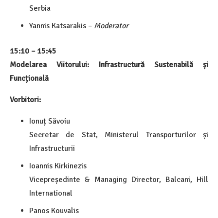
Serbia
Yannis Katsarakis –
Moderator
15:10 – 15:45
Modelarea Viitorului: Infrastructură Sustenabilă și
Funcțională
Vorbitori:
Ionuț Săvoiu
Secretar de Stat, Ministerul Transporturilor și
Infrastructurii
Ioannis Kirkinezis
Vicepreședinte & Managing Director, Balcani, Hill
International
Panos Kouvalis