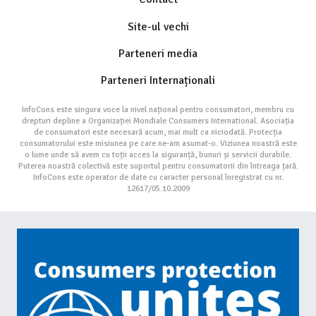
Site-ul vechi
Parteneri media
Parteneri Internaționali
InfoCons este singura voce la nivel național pentru consumatori, membru cu
drepturi depline a Organizației Mondiale Consumers International. Asociația
de consumatori este necesară acum, mai mult ca niciodată. Protecția
consumatorului este misiunea pe care ne-am asumat-o. Viziunea noastră este
o lume unde să avem cu toții acces la siguranță, bunuri și servicii durabile.
Puterea noastră colectivă este suportul pentru consumatorii din întreaga țară.
InfoCons este operator de date cu caracter personal înregistrat cu nr.
12617/05.10.2009