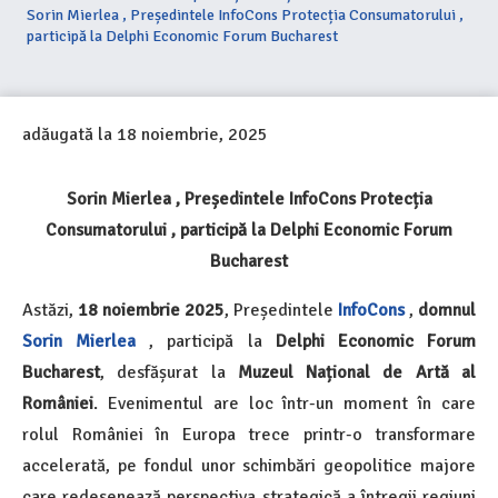
Sorin Mierlea , Președintele InfoCons Protecția Consumatorului ,
participă la Delphi Economic Forum Bucharest
adăugată la
18 noiembrie, 2025
Sorin Mierlea , Președintele InfoCons Protecția
Consumatorului , participă la Delphi Economic Forum
Bucharest
Astăzi,
18 noiembrie 2025
, Președintele
InfoCons
,
domnul
Sorin Mierlea
, participă la
Delphi Economic Forum
Bucharest
, desfășurat la
Muzeul Național de Artă al
României
. Evenimentul are loc într-un moment în care
rolul României în Europa trece printr-o transformare
accelerată, pe fondul unor schimbări geopolitice majore
care redesenează perspectiva strategică a întregii regiuni