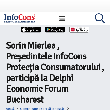
Sorin Mierlea ,
Președintele InfoCons
Protecția Consumatorului ,
participă la Delphi
Economic Forum
Bucharest
Acasă
Comunicate de presă și noutăți