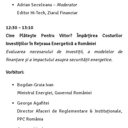
Adrian Seceleanu –
Moderator
Editor Hi-Tech, Ziarul Financiar
12:30 – 13:10
Cine Plătește Pentru Viitor? Împărțirea Costurilor
Investițiilor în Rețeaua Energetică a României
Evaluarea necesarului de investiții, a modelelor de
finanțare și a impactului asupra securității energetice.
Vorbitori:
Bogdan-Gruia Ivan
Ministrul Energiei, Guvernul României
George Agafitei
Director Afaceri de Reglementare & Instituționale,
PPC România