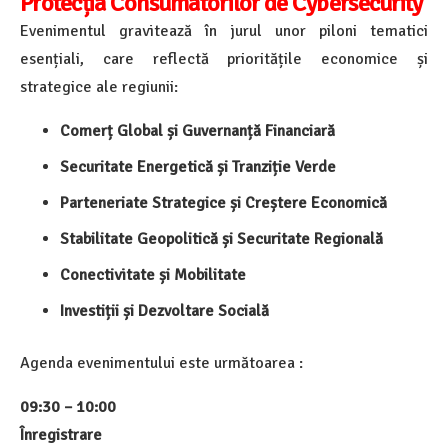
Protecția Consumatorilor de Cybersecurity
Evenimentul gravitează în jurul unor piloni tematici
esențiali, care reflectă prioritățile economice și
strategice ale regiunii:
Comerț Global și Guvernanță Financiară
Securitate Energetică și Tranziție Verde
Parteneriate Strategice și Creștere Economică
Stabilitate Geopolitică și Securitate Regională
Conectivitate și Mobilitate
Investiții și Dezvoltare Socială
Agenda evenimentului este următoarea :
09:30 – 10:00
Înregistrare