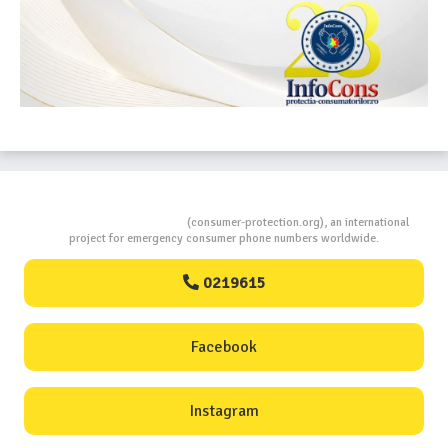
Consumers Protection
(consumer-protection.org), an international
project for emergency consumer phone numbers worldwide.
0219615
Facebook
Instagram