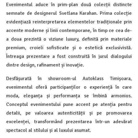
Evenimentul aduce în prim-plan două colecții distincte
semnate de designerul Svetlana Karahan. Prima colecție
evidențiază reinterpretarea elementelor tradiționale prin
accente moderne și linii contemporane, în timp ce cea de-
a doua prezintă o viziune luxury, definită prin materiale
premium, croieli sofisticate și o estetică exclusivistă.
Întreaga prezentare a fost construită în jurul dialogului
dintre design, rafinament și inovație.
Desfășurată în showroom-ul Autoklass Timișoara,
evenimentul oferă participanților o experiență în care
moda, eleganța și performanța se îmbină armonios.
Conceptul evenimentului pune accent pe atenția pentru
detalii, pe valoarea autenticității și pe promovarea
excelenței, transformând prezentarea într-un adevărat
spectacol al stilului și al luxului asumat.