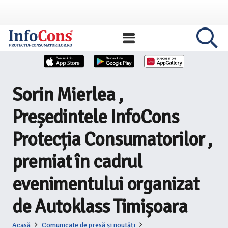
Sorin Mierlea ,
Președintele InfoCons
Protecția Consumatorilor ,
premiat în cadrul
evenimentului organizat
de Autoklass Timișoara
Acasă
Comunicate de presă și noutăți