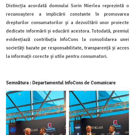
Distincția acordată domnului Sorin Mierlea reprezintă o
recunoaștere a implicării constante în promovarea
drepturilor consumatorilor și a dezvoltării unor proiecte
dedicate informării și educării acestora. Totodată, premiul
evidențiază contribuția InfoCons la consolidarea unei
societăți bazate pe responsabilitate, transparență și acces
la informații corecte și utile pentru consumatori.
Semnătura : Departamentul InfoCons de Comunicare