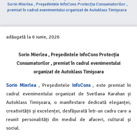
Sorin Mierlea , Președintele InfoCons Protecția Consumatorilor ,
premiat în cadrul evenimentului organizat de Autoklass Timișoara
adăugată la
6 iunie, 2026
Sorin Mierlea , Președintele InfoCons Protecția
Consumatorilor , premiat în cadrul
evenimentului
organizat de Autoklass Timișoara
Sorin Mierlea
, Președintele
InfoCons
,
este premiat în
cadrul evenimentului organizat de Svetlana Karahan și
Autoklass Timișoara, o manifestare dedicată eleganței,
creativității și excelenței, desfășurată într-un cadru care a
reunit personalități din mediul de afaceri, cultural și
social.