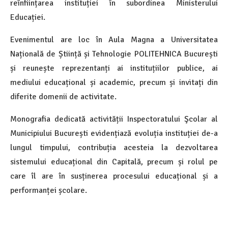
reînființarea instituției în subordinea Ministerului
Educației.
Evenimentul are loc în Aula Magna a
Universitatea
Națională de Știință și Tehnologie POLITEHNICA București
și reunește reprezentanți ai instituțiilor publice, ai
mediului educațional și academic, precum și invitați din
diferite domenii de activitate.
Monografia dedicată activității Inspectoratului Şcolar al
Municipiului București evidențiază evoluția instituției de-a
lungul timpului, contribuția acesteia la dezvoltarea
sistemului educațional din Capitală, precum și rolul pe
care îl are în susținerea procesului educațional și a
performanței școlare.