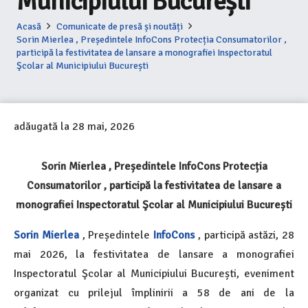
Municipiului București
Acasă
Comunicate de presă și noutăți
Sorin Mierlea , Președintele InfoCons Protecția Consumatorilor ,
participă la festivitatea de lansare a monografiei Inspectoratul
Şcolar al Municipiului București
adăugată la
28 mai, 2026
Sorin Mierlea , Președintele InfoCons Protecția
Consumatorilor , participă la festivitatea de lansare a
monografiei
Inspectoratul Şcolar al Municipiului București
Sorin Mierlea
, Președintele
InfoCons
, participă astăzi, 28
mai 2026, la festivitatea de lansare a monografiei
Inspectoratul Şcolar al Municipiului București
, eveniment
organizat cu prilejul împlinirii a 58 de ani de la