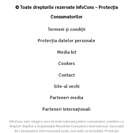
© Toate drepturile rezervate InfoCons – Protecția
Consumatorilor
Termeni și condiții
Protecția datelor personale
Media kit
Cookies
Contact
Site-ul vechi
Parteneri media
Parteneri Internaționali
InfoCons este singura voce la nivel național pentru consumatori, membru cu
drepturi depline a Organizației Mondiale Consumers International. Asociația
de consumatori este necesară acum, mai mult ca niciodată. Protecția