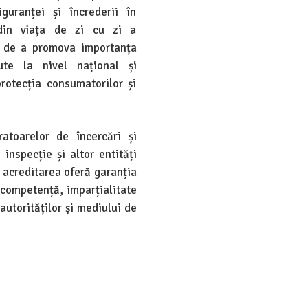
iguranței și încrederii în
 din viața de zi cu zi a
e de a promova importanța
ute la nivel național și
protecția consumatorilor și
atoarelor de încercări și
inspecție și altor entități
, acreditarea oferă garanția
e competență, imparțialitate
utorităților și mediului de