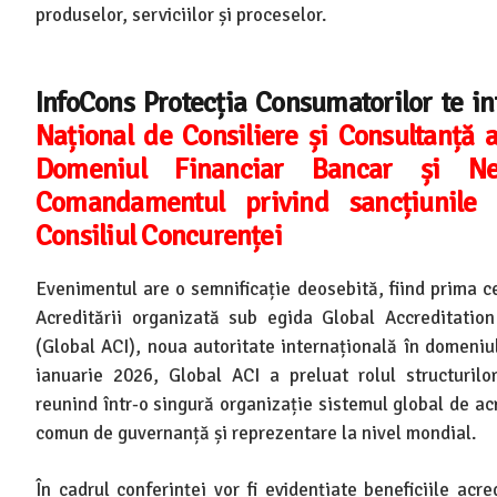
produselor, serviciilor și proceselor.
InfoCons Protecția Consumatorilor te 
Național de Consiliere și Consultanță 
Domeniul Financiar Bancar și Ne
Comandamentul privind sancțiunile 
Consiliul Concurenței
Evenimentul are o semnificație deosebită, fiind prima c
Acreditării organizată sub egida Global Accreditatio
(Global ACI), noua autoritate internațională în domeniul
ianuarie 2026, Global ACI a preluat rolul structurilor
reunind într-o singură organizație sistemul global de ac
comun de guvernanță și reprezentare la nivel mondial.
În cadrul conferinței vor fi evidențiate beneficiile acr