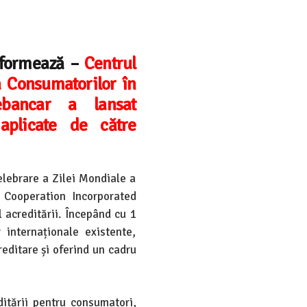
informează –
Centrul
a Consumatorilor în
bancar a lansat
aplicate de către
elebrare a Zilei Mondiale a
n Cooperation Incorporated
 acreditării. Începând cu 1
 internaționale existente,
reditare și oferind un cadru
editării pentru consumatori,