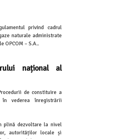
ulamentul privind cadrul
 gaze naturale administrate
ale OPCOM – S.A..
rului național al
rocedurii de constituire a
în vederea înregistrării
 plină dezvoltare la nivel
, autorităților locale și