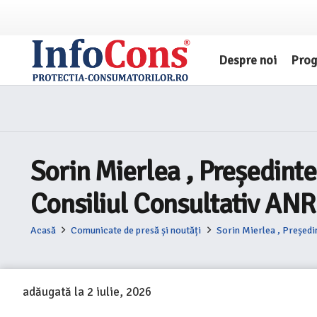
Despre noi
Pro
Sorin Mierlea , Președinte
Consiliul Consultativ AN
Acasă
Comunicate de presă și noutăți
Sorin Mierlea , Președi
adăugată la
2 iulie, 2026