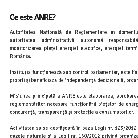
Ce este ANRE?
Autoritatea Națională de Reglementare în domeni
autoritatea administrativă autonomă responsabi
monitorizarea pieței energiei electrice, energiei term
România.
Instituția funcționează sub control parlamentar, este fin
proprii și beneficiază de independență decizională, organ
Misiunea principală a ANRE este elaborarea, aprobarea 
reglementărilor necesare funcționării piețelor de energi
concurență, transparență și protecție a consumatorilor.
Activitatea sa se desfășoară în baza Legii nr. 123/2012 
gazele naturale și a Legii nr. 160/2012 privind organi