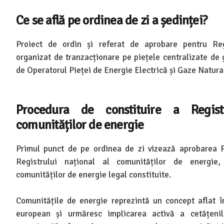
Ce se află pe ordinea de zi a ședinței?
Proiect de ordin și referat de aprobare pentru Reg
organizat de tranzacționare pe piețele centralizate de
de Operatorul Pieței de Energie Electrică și Gaze Natur
Procedura de constituire a Regist
comunităților de energie
Primul punct de pe ordinea de zi vizează aprobarea P
Registrului național al comunităților de energie, 
comunităților de energie legal constituite.
Comunitățile de energie reprezintă un concept aflat în
european și urmăresc implicarea activă a cetățenilor