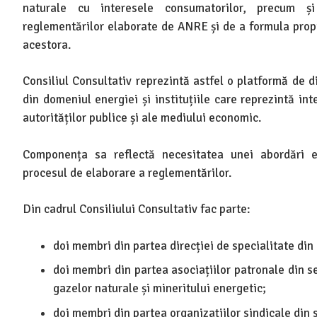
naturale cu interesele consumatorilor, precum 
reglementărilor elaborate de ANRE și de a formula prop
acestora.
Consiliul Consultativ reprezintă astfel o platformă de di
din domeniul energiei și instituțiile care reprezintă in
autorităților publice și ale mediului economic.
Componența sa reflectă necesitatea unei abordări ech
procesul de elaborare a reglementărilor.
Din cadrul Consiliului Consultativ fac parte:
doi membri din partea direcției de specialitate din 
doi membri din partea asociațiilor patronale din se
gazelor naturale și mineritului energetic;
doi membri din partea organizațiilor sindicale din 