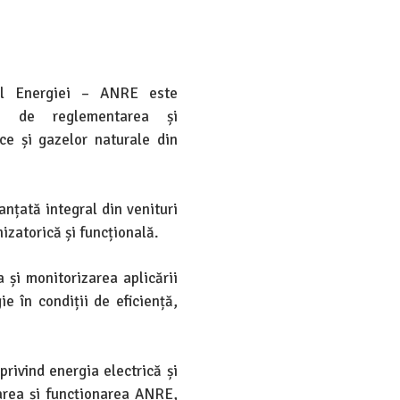
ul Energiei – ANRE este
lă de reglementarea și
ice și gazelor naturale din
anțată integral din venituri
izatorică și funcțională.
și monitorizarea aplicării
e în condiții de eficiență,
privind energia electrică și
zarea și funcționarea ANRE,