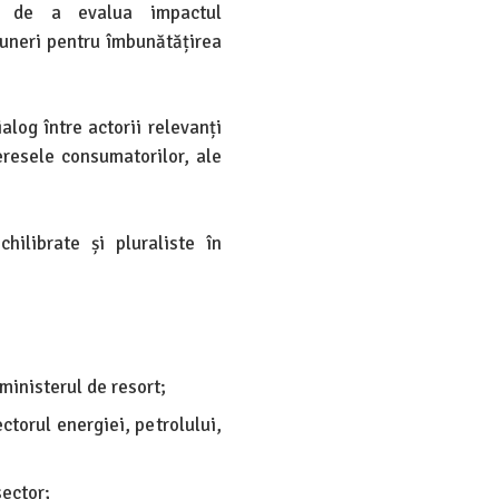
și de a evalua impactul
uneri pentru îmbunătățirea
alog între actorii relevanți
teresele consumatorilor, ale
ilibrate și pluraliste în
ministerul de resort;
ctorul energiei, petrolului,
sector;