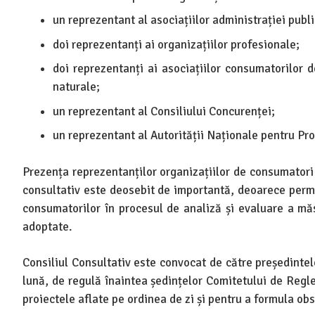
un reprezentant al asociațiilor administrației publi
doi reprezentanți ai organizațiilor profesionale;
doi reprezentanți ai asociațiilor consumatorilor d
naturale;
un reprezentant al Consiliului Concurenței;
un reprezentant al Autorității Naționale pentru Pr
Prezența reprezentanților organizațiilor de consumatori
consultativ este deosebit de importantă, deoarece perm
consumatorilor în procesul de analiză și evaluare a mă
adoptate.
Consiliul Consultativ este convocat de către președinte
lună, de regulă înaintea ședințelor Comitetului de Reg
proiectele aflate pe ordinea de zi și pentru a formula ob