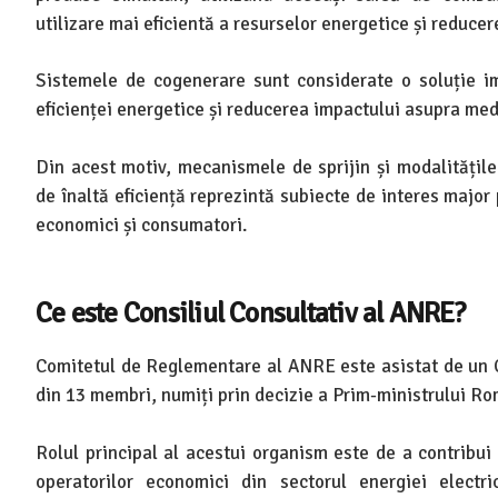
utilizare mai eficientă a resurselor energetice și reducer
Sistemele de cogenerare sunt considerate o soluție i
eficienței energetice și reducerea impactului asupra med
Din acest motiv, mecanismele de sprijin și modalitățile
de înaltă eficiență reprezintă subiecte de interes major 
economici și consumatori.
Ce este Consiliul Consultativ al ANRE?
Comitetul de Reglementare al ANRE este asistat de un C
din 13 membri, numiți prin decizie a Prim-ministrului Ro
Rolul principal al acestui organism este de a contribui
operatorilor economici din sectorul energiei electri