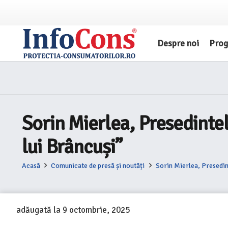
Despre noi
Pro
Sorin Mierlea, Presedintel
lui Brâncuși”
Acasă
Comunicate de presă și noutăți
Sorin Mierlea, Presedint
adăugată la
9 octombrie, 2025