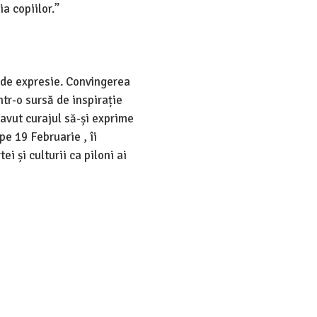
a copiilor.”
i de expresie. Convingerea
ntr-o sursă de inspirație
 avut curajul să-și exprime
 pe 19 Februarie , îi
 și culturii ca piloni ai