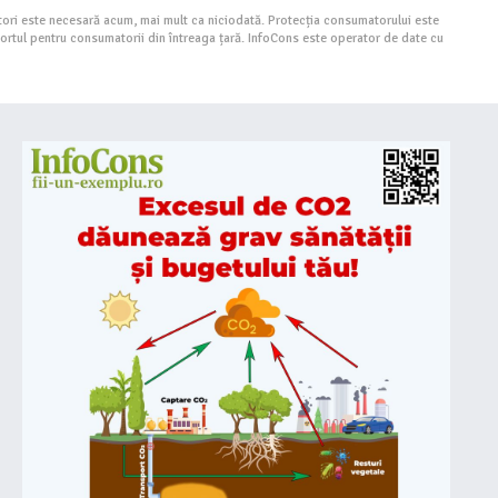
ori este necesară acum, mai mult ca niciodată. Protecția consumatorului este
portul pentru consumatorii din întreaga țară. InfoCons este operator de date cu