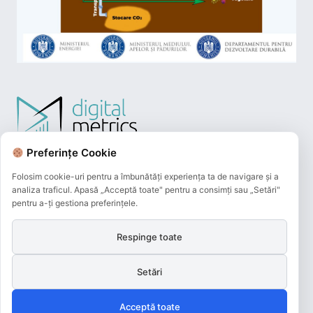
Preferințe Cookie
Folosim cookie-uri pentru a îmbunătăți experiența ta de navigare și a
analiza traficul. Apasă „Acceptă toate" pentru a consimți sau „Setări"
pentru a-ți gestiona preferințele.
Respinge toate
Plățile online efectuate pe acest site
sunt procesate de către Netopia Payments
Setări
și beneficiază de 3D-Secure.
Acceptă toate