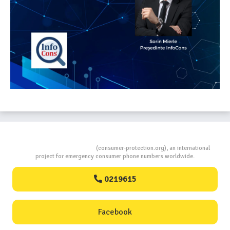
Consumers Protection
(consumer-protection.org), an international
project for emergency consumer phone numbers worldwide.
0219615
Facebook