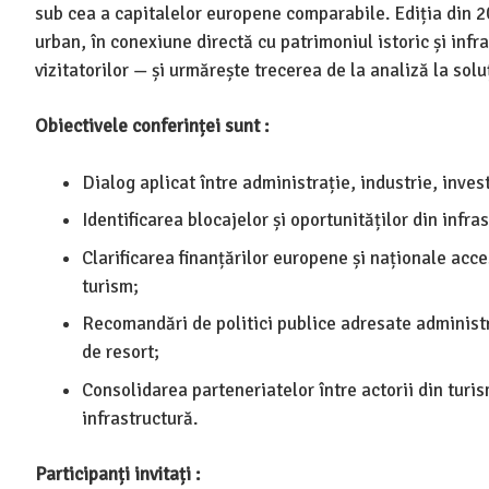
sub cea a capitalelor europene comparabile. Ediția din 2
urban, în conexiune directă cu patrimoniul istoric și infr
vizitatorilor — și urmărește trecerea de la analiză la solu
Obiectivele conferinței sunt :
Dialog aplicat între administrație, industrie, invest
Identificarea blocajelor și oportunităților din infras
Clarificarea finanțărilor europene și naționale acce
turism;
Recomandări de politici publice adresate administra
de resort;
Consolidarea parteneriatelor între actorii din turism
infrastructură.
Participanți invitați :