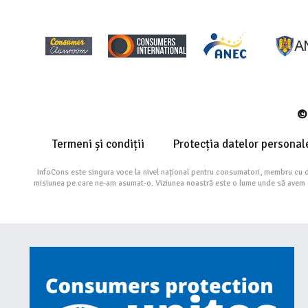
© 
Termeni și condiții
Protecția datelor personal
InfoCons este singura voce la nivel național pentru consumatori, membru cu 
misiunea pe care ne-am asumat-o. Viziunea noastră este o lume unde să avem cu 