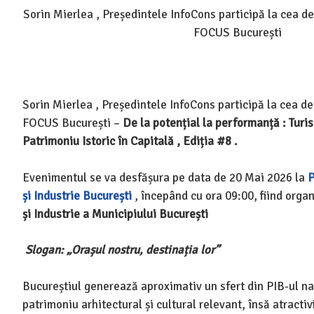
Sorin Mierlea , Președintele InfoCons participă la cea de
FOCUS București
Sorin Mierlea , Președintele InfoCons participă la cea de
FOCUS București –
De la potențial la performanță :
Turis
Patrimoniu Istoric în Capitală , Ediția #8 .
Evenimentul se va desfășura pe data de 20 Mai 2026 la
P
și Industrie București
, începând cu ora 09:00, fiind orga
și Industrie a Municipiului București
Slogan: „Orașul nostru, destinația lor”
Bucureștiul generează aproximativ un sfert din PIB-ul na
patrimoniu arhitectural și cultural relevant, însă atracti