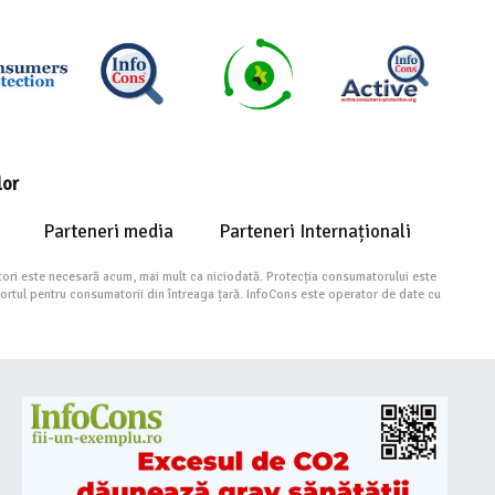
lor
Parteneri media
Parteneri Internaționali
ori este necesară acum, mai mult ca niciodată. Protecția consumatorului este
portul pentru consumatorii din întreaga țară. InfoCons este operator de date cu