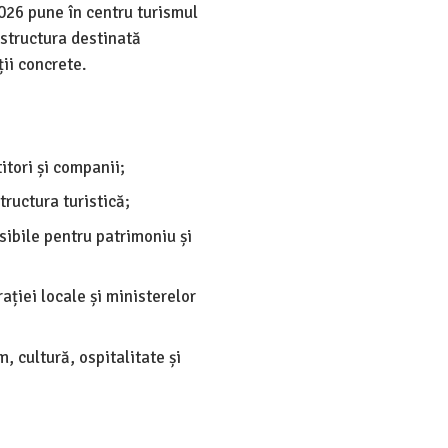
026 pune în centru turismul
astructura destinată
ții concrete.
itori și companii;
tructura turistică;
sibile pentru patrimoniu și
ției locale și ministerelor
, cultură, ospitalitate și