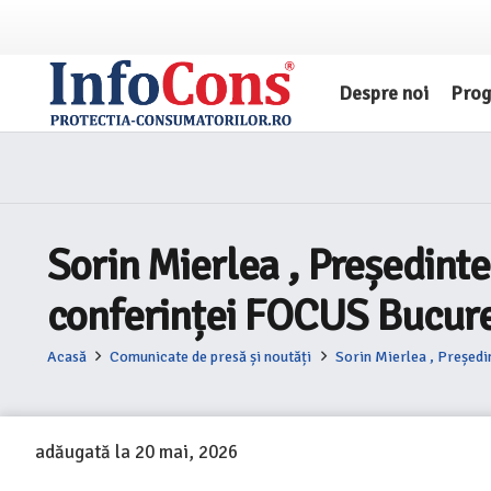
Despre noi
Pro
Sorin Mierlea , Președinte
conferinței FOCUS Bucure
Acasă
Comunicate de presă și noutăți
Sorin Mierlea , Președi
adăugată la
20 mai, 2026