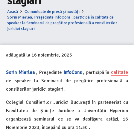
stagiari
Acasă
Comunicate de presă și noutăți
Sorin Mierlea, Președinte InfoCons , participă în calitate de
speaker la Seminarul de pregătire profesională a consilierilor
juridici stagiari
adăugată la
16 noiembrie, 2023
calitate
Sorin Mierlea
, Președinte
InfoCons
, participă în
de speaker la Seminarul de pregătire profesională a
consilierilor juridici stagiari.
Colegiul Consilierilor Juridici București în parteneriat cu
Facultatea de Științe Juridice a Univerității Hyperion
organizează seminarul ce se va desfășura astăzi, 16
Noiembrie 2023, începând cu ora 11:30 .