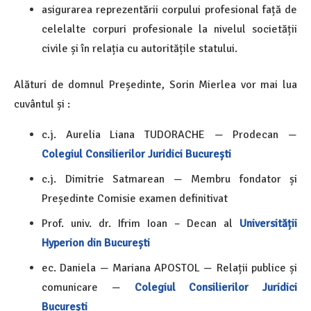
asigurarea reprezentării corpului profesional față de
celelalte corpuri profesionale la nivelul societății
civile și în relația cu autoritățile statului.
Alături de domnul Președinte, Sorin Mierlea vor mai lua
cuvântul și :
c.j. Aurelia Liana TUDORACHE — Prodecan —
Colegiul Consilierilor Juridici București
c.j. Dimitrie Satmarean — Membru fondator și
Președinte Comisie examen definitivat
Prof. univ. dr. Ifrim Ioan – Decan al
Universității
Hyperion din București
ec. Daniela — Mariana APOSTOL — Relații publice și
comunicare —
Colegiul Consilierilor Juridici
București