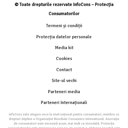
© Toate drepturile rezervate InfoCons – Protecția
Consumatorilor
Termeni și condiții
Protecția datelor personale
Media kit
Cookies
Contact
Site-ul vechi
Parteneri media
Parteneri Internaționali
InfoCons este singura voce la nivel național pentru consumatori, membru cu
drepturi depline a Organizației Mondiale Consumers International. Asociația
de consumatori este necesară acum, mai mult ca niciodată. Protecția