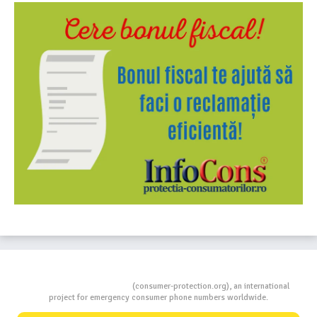
Consumers Protection
(consumer-protection.org), an international
project for emergency consumer phone numbers worldwide.