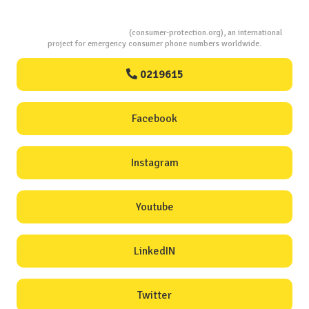
Consumers Protection
(consumer-protection.org), an international
project for emergency consumer phone numbers worldwide.
0219615
Facebook
Instagram
Youtube
LinkedIN
Twitter