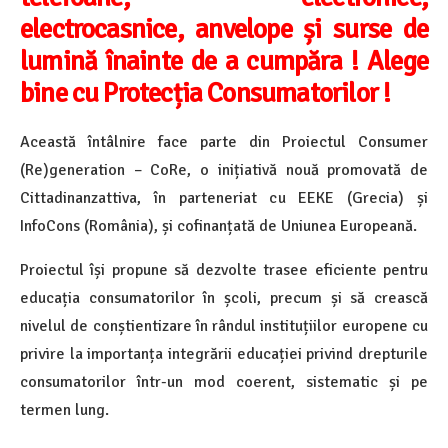
electrocasnice, anvelope și surse de
lumină înainte de a cumpăra ! Alege
bine cu Protecția Consumatorilor !
Această întâlnire face parte din Proiectul Consumer
(Re)generation – CoRe, o inițiativă nouă promovată de
Cittadinanzattiva, în parteneriat cu EEKE (Grecia) și
InfoCons (România), și cofinanțată de Uniunea Europeană.
Proiectul își propune să dezvolte trasee eficiente pentru
educația consumatorilor în școli, precum și să crească
nivelul de conștientizare în rândul instituțiilor europene cu
privire la importanța integrării educației privind drepturile
consumatorilor într-un mod coerent, sistematic și pe
termen lung.