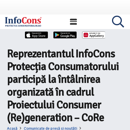
Reprezentantul InfoCons
Protecția Consumatorului
participă la întâlnirea
organizată în cadrul
Proiectului Consumer
(Re)generation – CoRe
Acasă
Comunicate de presă și noutăți