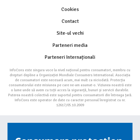
Cookies
Contact
Site-ul vechi
Parteneri media
Parteneri Internaționali
InfoCons este singura voce la nivel național pentru consumatori, membru cu
drepturi depline a Organizației Mondiale Consumers International. Asociația
de consumatori este necesară acum, mai mult ca niciodată. Protecția
consumatorului este misiunea pe care ne-am asumat-o. Viziunea noastră este
o lume unde să avem cu toții acces la siguranță, bunuri și servicii durabile.
Puterea noastră colectivă este suportul pentru consumatorii din întreaga țară.
InfoCons este operator de date cu caracter personal înregistrat cu nr.
12617/05.10.2009