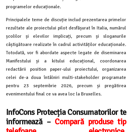
programelor educaționale.
Principalele teme de discuție includ prezentarea primelor
rezultate ale proiectului pilot desfășurat în Italia, numărul
școlilor și elevilor implicați, precum și sloganurile
câștigătoare realizate în cadrul activităților educaționale.
Totodată, vor fi abordate aspecte legate de diseminarea
Manifestului și a kitului educațional, coordonarea
redactării position paper-ului proiectului, organizarea
celei de-a doua întâlniri multi-stakeholder programate
pentru 23 septembrie 2026, precum și pregătirea
evenimentului final ce va avea loc la Bruxelles.
InfoCons Protecția Consumatorilor te
informează –
Compară produse tip
telefoane, electronice,