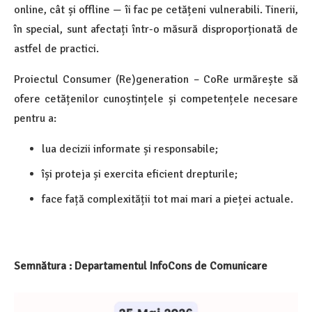
online, cât și offline — îi fac pe cetățeni vulnerabili. Tinerii,
în special, sunt afectați într-o măsură disproporționată de
astfel de practici.
Proiectul Consumer (Re)generation – CoRe urmărește să
ofere cetățenilor cunoștințele și competențele necesare
pentru a:
lua decizii informate și responsabile;
își proteja și exercita eficient drepturile;
face față complexității tot mai mari a pieței actuale.
Semnătura : Departamentul InfoCons de Comunicare