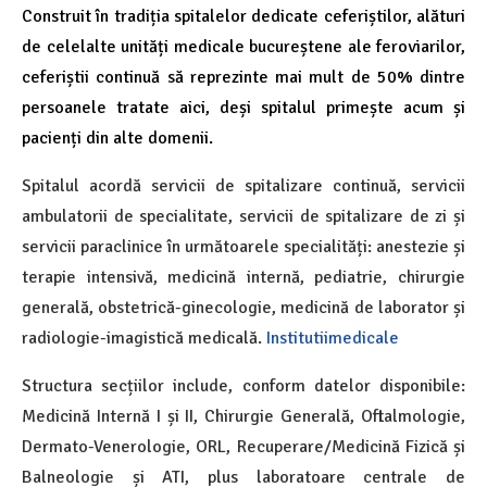
Construit în tradiția spitalelor dedicate ceferiștilor, alături
de celelalte unități medicale bucureștene ale feroviarilor,
ceferiștii continuă să reprezinte mai mult de 50% dintre
persoanele tratate aici, deși spitalul primește acum și
pacienți din alte domenii.
Spitalul acordă servicii de spitalizare continuă, servicii
ambulatorii de specialitate, servicii de spitalizare de zi și
servicii paraclinice în următoarele specialități: anestezie și
terapie intensivă, medicină internă, pediatrie, chirurgie
generală, obstetrică-ginecologie, medicină de laborator și
radiologie-imagistică medicală.
Institutiimedicale
Structura secțiilor include, conform datelor disponibile:
Medicină Internă I și II, Chirurgie Generală, Oftalmologie,
Dermato-Venerologie, ORL, Recuperare/Medicină Fizică și
Balneologie și ATI, plus laboratoare centrale de