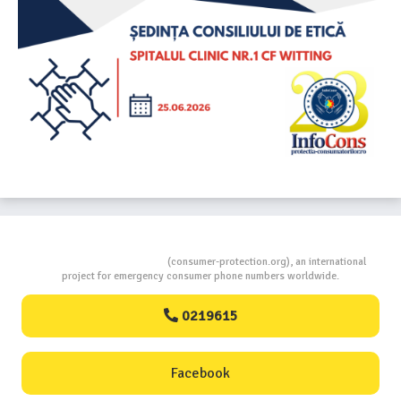
Consumers Protection
(consumer-protection.org), an international
project for emergency consumer phone numbers worldwide.
0219615
Facebook