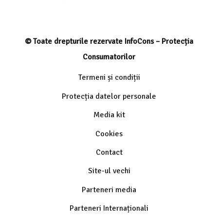
© Toate drepturile rezervate InfoCons – Protecția
Consumatorilor
Termeni și condiții
Protecția datelor personale
Media kit
Cookies
Contact
Site-ul vechi
Parteneri media
Parteneri Internaționali