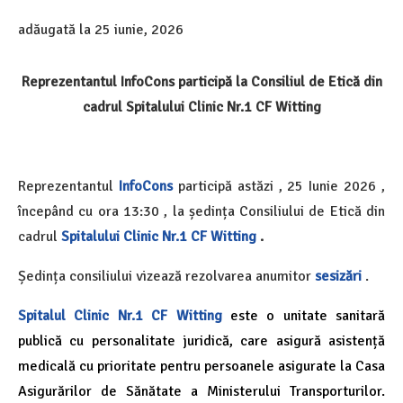
adăugată la
25 iunie, 2026
Reprezentantul InfoCons participă la Consiliul de Etică din
cadrul Spitalului Clinic Nr.1 CF Witting
Reprezentantul
InfoCons
participă astăzi , 25 Iunie 2026 ,
începând cu ora 13:30 , la
ședința Consiliului de Etică din
cadrul
Spitalului Clinic Nr.1 CF Witting
.
Ședința consiliului vizează rezolvarea anumitor
sesizări
.
Spitalul Clinic Nr.1 CF Witting
este o unitate sanitară
publică cu personalitate juridică, care asigură asistență
medicală cu prioritate pentru persoanele asigurate la Casa
Asigurărilor de Sănătate a Ministerului Transporturilor.