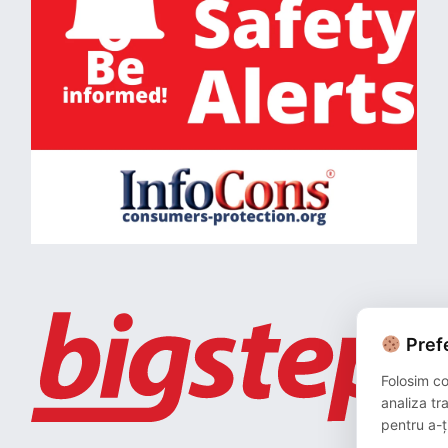
Prefe
Folosim co
analiza tr
pentru a-ț