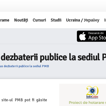
grame
Noutăți
Cursuri
Studii
Ucraina / Україну
I
 dezbaterii publice la sediul
us dezbaterii publice la sediul PMB
 site-ul PMB pot fi găsite