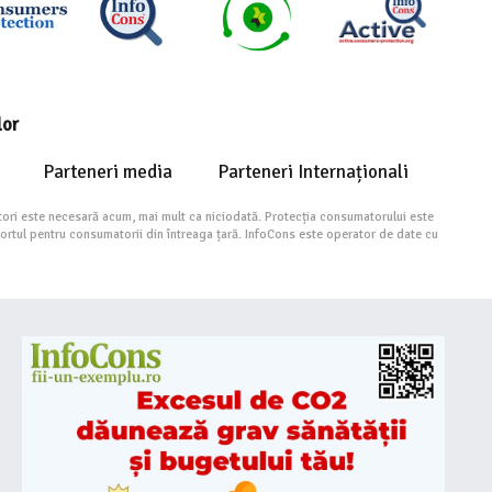
lor
Parteneri media
Parteneri Internaționali
ori este necesară acum, mai mult ca niciodată. Protecția consumatorului este
portul pentru consumatorii din întreaga țară. InfoCons este operator de date cu