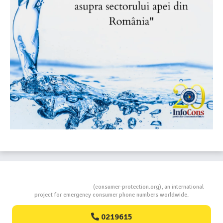
Consumers Protection
(consumer-protection.org), an international
project for emergency consumer phone numbers worldwide.
0219615