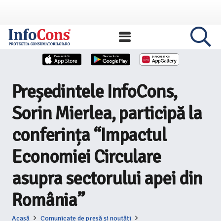
Președintele InfoCons,
Sorin Mierlea, participă la
conferința “Impactul
Economiei Circulare
asupra sectorului apei din
România”
Acasă
Comunicate de presă și noutăți