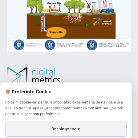
Preferințe Cookie
Folosim cookie-uri pentru a îmbunătăți experiența ta de navigare și a
analiza traficul. Apasă „Acceptă toate" pentru a consimți sau „Setări"
pentru a-ți gestiona preferințele.
Respinge toate
Plățile online efectuate pe acest site